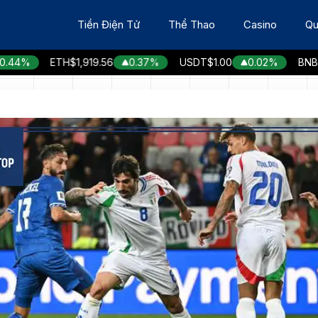
Tiền Điện Tử
Thể Thao
Casino
Qu
4%
ETH
$1,919.56
0.37%
USDT
$1.00
0.02%
BNB
$59