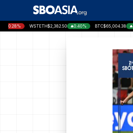
Chuyển
đến
nội
dung
-0.28%
WSTETH
$2,382.50
0.40%
BTC
$65,004.38
0.4