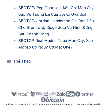
SBOTOP: Pep Guardiola Kêu Gọi Man City
Bảo Vệ Tương Lai Của Josko Gvardiol
SBOTOP: Jordan Henderson Ghi Bàn Đầu
Cho Brentford, Diogo Jota Vô Hình Đứng
Sau Thành Công
SBOTOP Real Madrid Thua Man City: Xabi
Alonso Có Nguy Cơ Mất Ghế?
Danh
Thể Thao
mục