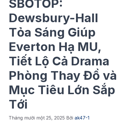
SBOTOP:
Dewsbury-Hall
Tỏa Sáng Giúp
Everton Hạ MU,
Tiết Lộ Cả Drama
Phòng Thay Đồ và
Mục Tiêu Lớn Sắp
Tới
Tháng mười một 25, 2025
Bởi
ak47-1