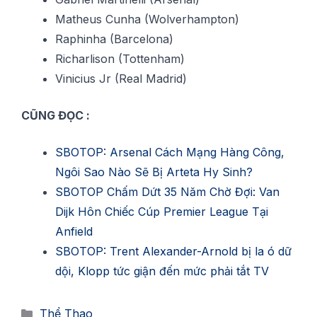
Matheus Cunha (Wolverhampton)
Raphinha (Barcelona)
Richarlison (Tottenham)
Vinicius Jr (Real Madrid)
CŨNG ĐỌC :
SBOTOP: Arsenal Cách Mạng Hàng Công,
Ngôi Sao Nào Sẽ Bị Arteta Hy Sinh?
SBOTOP Chấm Dứt 35 Năm Chờ Đợi: Van
Dijk Hôn Chiếc Cúp Premier League Tại
Anfield
SBOTOP: Trent Alexander-Arnold bị la ó dữ
dội, Klopp tức giận đến mức phải tắt TV
Danh
Thể Thao