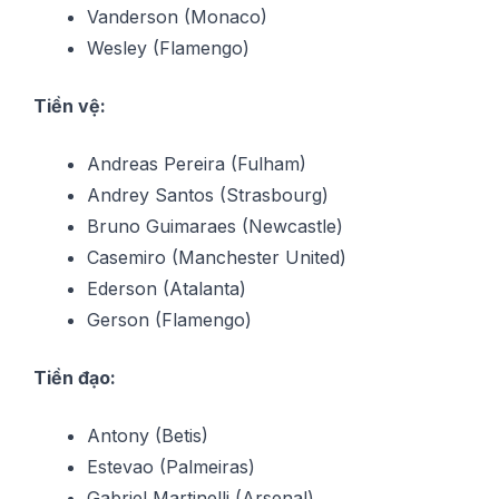
Vanderson (Monaco)
Wesley (Flamengo)
Tiền vệ:
Andreas Pereira (Fulham)
Andrey Santos (Strasbourg)
Bruno Guimaraes (Newcastle)
Casemiro (Manchester United)
Ederson (Atalanta)
Gerson (Flamengo)
Tiền đạo:
Antony (Betis)
Estevao (Palmeiras)
Gabriel Martinelli (Arsenal)