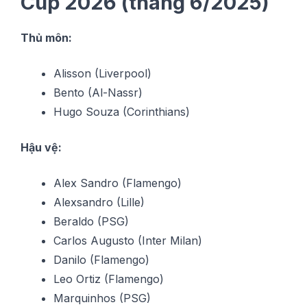
Cup 2026 (tháng 6/2025)
Thủ môn:
Alisson (Liverpool)
Bento (Al-Nassr)
Hugo Souza (Corinthians)
Hậu vệ:
Alex Sandro (Flamengo)
Alexsandro (Lille)
Beraldo (PSG)
Carlos Augusto (Inter Milan)
Danilo (Flamengo)
Leo Ortiz (Flamengo)
Marquinhos (PSG)