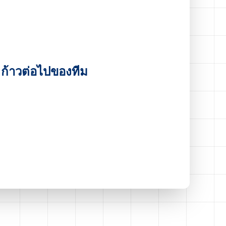
 ก้าวต่อไปของทีม