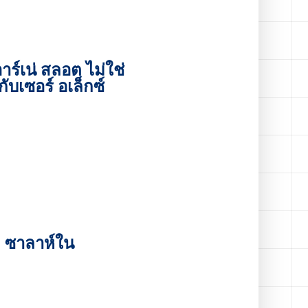
์เน่ สลอต ไม่ใช่
ับเซอร์ อเล็กซ์
 ซาลาห์ใน