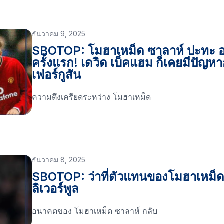
ธันวาคม 9, 2025
SBOTOP: โมฮาเหม็ด ซาลาห์ ปะทะ อาร
ครั้งแรก! เดวิด เบ็คแฮม ก็เคยมีปัญหาก
เฟอร์กูสัน
ความตึงเครียดระหว่าง โมฮาเหม็ด
ธันวาคม 8, 2025
SBOTOP: ว่าที่ตัวแทนของโมฮาเหม็ด
ลิเวอร์พูล
อนาคตของ โมฮาเหม็ด ซาลาห์ กลับ