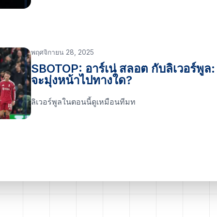
พฤศจิกายน 28, 2025
SBOTOP: อาร์เน่ สลอต กับลิเวอร์พูล:
จะมุ่งหน้าไปทางใด?
ลิเวอร์พูลในตอนนี้ดูเหมือนทีมท