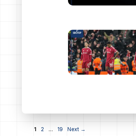
Page
Page
Page
1
2
…
19
Next
→