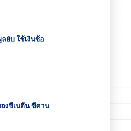
ลยับ ใช้เงินช้อ
ของซีเนดีน ซีดาน