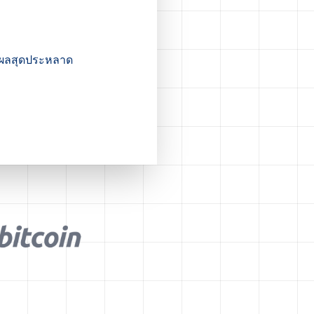
ุผลสุดประหลาด