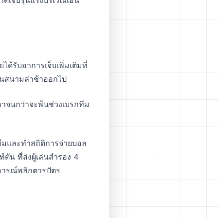
ด้รับอาการเจ็บเพิ่มเติมที่
คืนสนามล่าช้าออกไป
วลาจนกว่าจะพ้นช่วงเบรกทีม
นทีมและทำสถิติการจ่ายบอล
ตัน ที่ส่งผู้เล่นสำรอง 4
การณ์พลิกตารปัตร