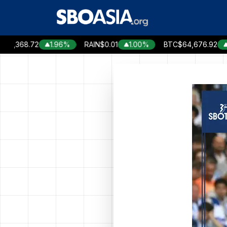
Skip
to
content
,368.72
1.96%
RAIN
$0.01
1.00%
BTC
$64,676.92
0.