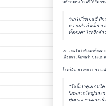
หลังจบเกม โรดรีให้สัมภาษณ
“ผมไม่ใช่เมสซี่ ท
ความสำเร็จที่เราเค
ทั้งหมด” โรดรีกล่า
เขายอมรับว่าตัวเองต้องค่อ
เพื่อยกระดับฟอร์มของแมนฯ 
โรดรียังกล่าวต่อว่า ความผิด
“วันนี้เราคุมเกมได้
ผิดพลาดใหญ่และการ
ฟุตบอล ขาดสมาธิแ