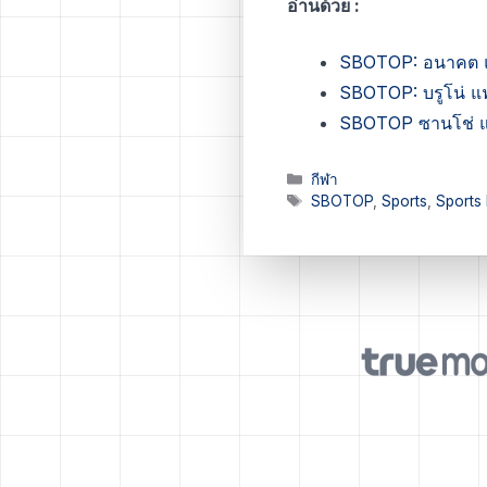
อ่านด้วย :
SBOTOP: อนาคต แฟร์ม
SBOTOP: บรูโน่ แ
SBOTOP ซานโช่ แชร
Categories
กีฬา
Tags
SBOTOP
,
Sports
,
Sports 