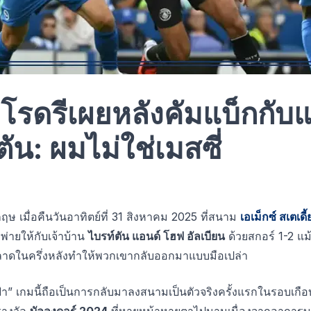
ดรีเผยหลังคัมแบ็กกับแม
ัน: ผมไม่ใช่เมสซี่
กฤษ เมื่อคืนวันอาทิตย์ที่ 31 สิงหาคม 2025 ที่สนาม
เอเม็กซ์ สเตเดี
พ่ายให้กับเจ้าบ้าน
ไบรท์ตัน แอนด์ โฮฟ อัลเบียน
ด้วยสกอร์ 1-2 แ
าดในครึ่งหลังทำให้พวกเขากลับออกมาแบบมือเปล่า
า” เกมนี้ถือเป็นการกลับมาลงสนามเป็นตัวจริงครั้งแรกในรอบเกือ
รางวัล
บัลลงดอร์ 2024
ที่หายหน้าหายตาไปนานเนื่องจากอาการบา