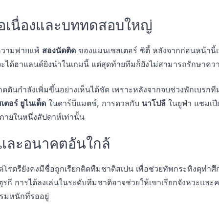
่อเนื่องและบททดสอบใหญ่
นความพ่ายแพ้
สองนัดติด
ของแมนเชสเตอร์ ซิตี้ หลังจากก่อนหน้านี้เ
ะได้ฮาแลนด์ยิงนำในเกมนี้ แต่สุดท้ายทีมก็ยังไม่สามารถรักษาควา
ดันกำลังเพิ่มขึ้นอย่างเห็นได้ชัด เพราะหลังจากจบช่วงพักเบรกท
ตอร์ ยูไนเต็ด
ในดาร์บีแมตช์, การดวลกับ
นาโปลี
ในยูฟ่า แชมเปี
ายในหนึ่งสัปดาห์เท่านั้น
ิและอนาคตอันใกล้
่โรดรียังคงมีชื่อถูกเรียกติดทีมชาติสเปน เพื่อช่วยทัพกระทิงดุทำศ
ุรกี การได้ลงเล่นในระดับทีมชาติอาจช่วยให้เขาเรียกจังหวะและ
มหนักที่รออยู่