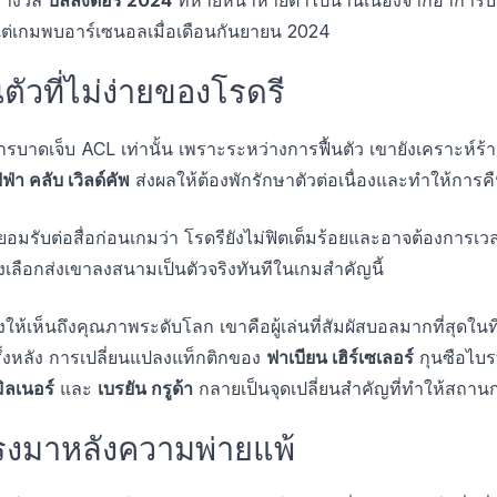
้งแต่เกมพบอาร์เซนอลเมื่อเดือนกันยายน 2024
ตัวที่ไม่ง่ายของโรดรี
รบาดเจ็บ ACL เท่านั้น เพราะระหว่างการฟื้นตัว เขายังเคราะห์ร้ายไ
ีฟ่า คลับ เวิลด์คัพ
ส่งผลให้ต้องพักรักษาตัวต่อเนื่องและทำให้การ
อมรับต่อสื่อก่อนเกมว่า โรดรียังไม่ฟิตเต็มร้อยและอาจต้องการเ
ังเลือกส่งเขาลงสนามเป็นตัวจริงทันทีในเกมสำคัญนี้
ให้เห็นถึงคุณภาพระดับโลก เขาคือผู้เล่นที่สัมผัสบอลมากที่สุดใ
ู่ครึ่งหลัง การเปลี่ยนแปลงแท็กติกของ
ฟาเบียน เฮิร์เซเลอร์
กุนซือไบรท์
มิลเนอร์
และ
เบรยัน กรูด้า
กลายเป็นจุดเปลี่ยนสำคัญที่ทำให้สถาน
งมาหลังความพ่ายแพ้