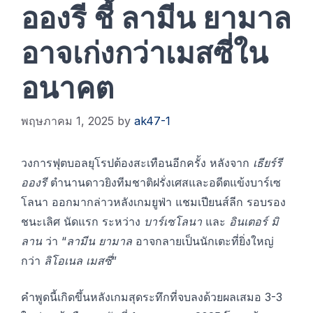
อองรี ชี้ ลามีน ยามาล
อาจเก่งกว่าเมสซี่ใน
อนาคต
พฤษภาคม 1, 2025
by
ak47-1
วงการฟุตบอลยุโรปต้องสะเทือนอีกครั้ง หลังจาก
เธียร์รี
อองรี
ตำนานดาวยิงทีมชาติฝรั่งเศสและอดีตแข้งบาร์เซ
โลนา ออกมากล่าวหลังเกมยูฟ่า แชมเปียนส์ลีก รอบรอง
ชนะเลิศ นัดแรก ระหว่าง
บาร์เซโลนา
และ
อินเตอร์ มิ
ลาน
ว่า “
ลามีน ยามาล
อาจกลายเป็นนักเตะที่ยิ่งใหญ่
กว่า
ลิโอเนล เมสซี่
”
คำพูดนี้เกิดขึ้นหลังเกมสุดระทึกที่จบลงด้วยผลเสมอ 3-3