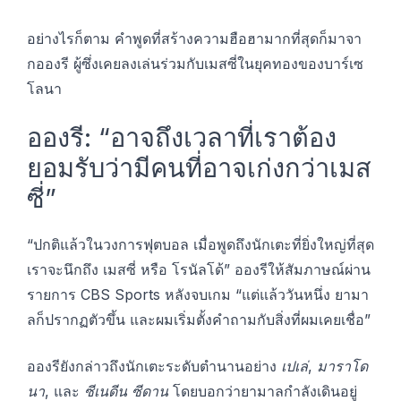
อย่างไรก็ตาม คำพูดที่สร้างความฮือฮามากที่สุดก็มาจา
กอองรี ผู้ซึ่งเคยลงเล่นร่วมกับเมสซี่ในยุคทองของบาร์เซ
โลนา
อองรี: “อาจถึงเวลาที่เราต้อง
ยอมรับว่ามีคนที่อาจเก่งกว่าเมส
ซี่”
“ปกติแล้วในวงการฟุตบอล เมื่อพูดถึงนักเตะที่ยิ่งใหญ่ที่สุด
เราจะนึกถึง เมสซี่ หรือ โรนัลโด้” อองรีให้สัมภาษณ์ผ่าน
รายการ CBS Sports หลังจบเกม “แต่แล้ววันหนึ่ง ยามา
ลก็ปรากฏตัวขึ้น และผมเริ่มตั้งคำถามกับสิ่งที่ผมเคยเชื่อ”
อองรียังกล่าวถึงนักเตะระดับตำนานอย่าง
เปเล่
,
มาราโด
นา
, และ
ซีเนดีน ซีดาน
โดยบอกว่ายามาลกำลังเดินอยู่