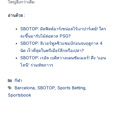
ใหญ่ยิ่งกว่าเดิม
อ่านด้วย
:
SBOTOP: มิดฟิลด์อาร์เซน่อลไร้เงาปาร์เตย์! ใคร
จะขึ้นมารับไม้ต่อดวล PSG?
SBOTOP: ลิเวอร์พูลซิวแชมป์ก่อนจบฤดูกาล 4
นัด เร็วที่สุดในพรีเมียร์ลีกหรือเปล่า?
SBOTOP: เรอัล เบติสวางแผนซัมเมอร์! ดึง ‘แอน
โทนี’ ร่วมทัพถาวร
Categories
กีฬา
Tags
Barcelona
,
SBOTOP
,
Sports Betting
,
Sportsbook