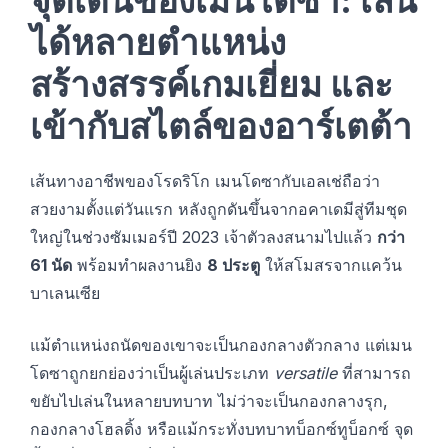
จุดเด่นของเมนโดซา: เล่น
ได้หลายตำแหน่ง
สร้างสรรค์เกมเยี่ยม และ
เข้ากับสไตล์ของอาร์เตต้า
เส้นทางอาชีพของโรดริโก เมนโดซากับเอลเช่ถือว่า
สวยงามตั้งแต่วันแรก หลังถูกดันขึ้นจากอคาเดมีสู่ทีมชุด
ใหญ่ในช่วงซัมเมอร์ปี 2023 เจ้าตัวลงสนามไปแล้ว
กว่า
61 นัด
พร้อมทำผลงานยิง
8 ประตู
ให้สโมสรจากแคว้น
บาเลนเซีย
แม้ตำแหน่งถนัดของเขาจะเป็นกองกลางตัวกลาง แต่เมน
โดซาถูกยกย่องว่าเป็นผู้เล่นประเภท
versatile
ที่สามารถ
ขยับไปเล่นในหลายบทบาท ไม่ว่าจะเป็นกองกลางรุก,
กองกลางโฮลดิ้ง หรือแม้กระทั่งบทบาทบ็อกซ์ทูบ็อกซ์ จุด