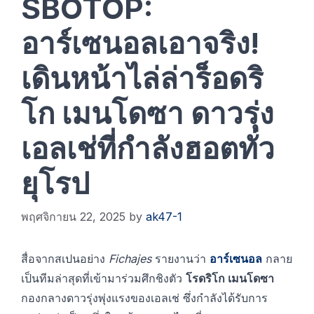
SBOTOP:
อาร์เซนอลเอาจริง!
เดินหน้าไล่ล่าร็อดริ
โก เมนโดซา ดาวรุ่ง
เอลเช่ที่กำลังฮอตทั่ว
ยุโรป
พฤศจิกายน 22, 2025
by
ak47-1
สื่อจากสเปนอย่าง
Fichajes
รายงานว่า
อาร์เซนอล
กลาย
เป็นทีมล่าสุดที่เข้ามาร่วมศึกชิงตัว
โรดริโก เมนโดซา
กองกลางดาวรุ่งพุ่งแรงของเอลเช่ ซึ่งกำลังได้รับการ