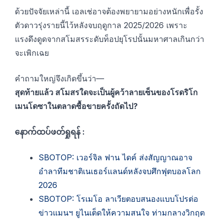
ด้วยปัจจัยเหล่านี้ เอลเช่อาจต้องพยายามอย่างหนักเพื่อรั้ง
ตัวดาวรุ่งรายนี้ไว้หลังจบฤดูกาล 2025/2026 เพราะ
แรงดึงดูดจากสโมสรระดับท็อปยุโรปนั้นมหาศาลเกินกว่า
จะเพิกเฉย
คำถามใหญ่จึงเกิดขึ้นว่า—
สุดท้ายแล้ว สโมสรใดจะเป็นผู้คว้าลายเซ็นของโรดริโก
เมนโดซาในตลาดซื้อขายครั้งถัดไป?
နောက်ထပ်ဖတ်ရှုရန် :
SBOTOP: เวอร์จิล ฟาน ไดค์ ส่งสัญญาณอาจ
อำลาทีมชาติเนเธอร์แลนด์หลังจบศึกฟุตบอลโลก
2026
SBOTOP: โรเมโอ ลาเวียตอบสนองแบบโปรต่อ
ข่าวแมนฯ ยูไนเต็ดให้ความสนใจ ท่ามกลางวิกฤต