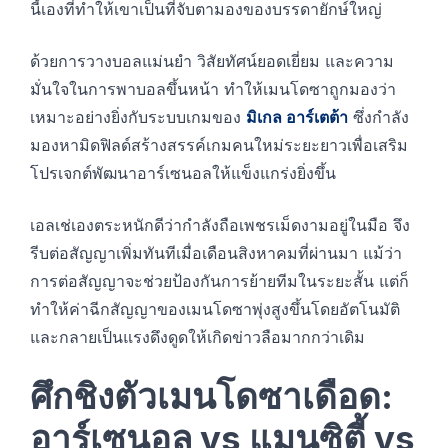
นี้เองที่ทำให้เขาเป็นที่จับตามองของบรรดายักษ์ใหญ่
ด้วยการวางบอลแม่นยำ วิสัยทัศน์ยอดเยี่ยม และความ
มั่นใจในการพาบอลขึ้นหน้า ทำให้เมนโดซาถูกมองว่า
เหมาะอย่างยิ่งกับระบบเกมของ
มิเกล อาร์เตต้า
ซึ่งกำลัง
มองหามิดฟิลด์สร้างสรรค์เกมคนใหม่ระยะยาวเพื่อเสริม
โปรเจกต์พัฒนาอาร์เซนอลให้แข็งแกร่งยิ่งขึ้น
เอลเช่เองตระหนักดีว่ากำลังถือเพชรเม็ดงามอยู่ในมือ จึง
รีบต่อสัญญาเพิ่มทันทีเมื่อเดือนสิงหาคมที่ผ่านมา แม้ว่า
การต่อสัญญาจะช่วยป้องกันการย้ายทีมในระยะสั้น แต่ก็
ทำให้ค่าฉีกสัญญาของเมนโดซาพุ่งสูงขึ้นโดยอัตโนมัติ
และกลายเป็นแรงดึงดูดให้เกิดข่าวลือมากกว่าเดิม
ศึกชิงตัวเมนโดซาเดือด:
อาร์เซนอล vs แมนซิตี้ vs