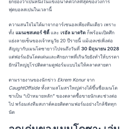
ยกย่องว่าเป็นหนึ่งในแข้งอนาคตไกลที่สุดของวงการ
ฟุตบอลสเปนในเวลานี้
ความสนใจไม่ได้มาจากอาร์เซนอลเพียงทีมเดียว เพราะ
ทั้ง
แมนเชสเตอร์ ซิตี้
และ
เรอัล มาดริด
ก็พร้อมเปิดศึก
แย่งลายเซ็นของเจ้าหนูวัย 20 ปีรายนี้ แม้เอลเช่เพิ่งต่อ
สัญญากับเมนโดซายาวไปจนถึงวันที่
30 มิถุนายน 2028
แต่ฟอร์มอันโดดเด่นและศักยภาพที่เกินวัยยังทำให้บรรดา
ยักษ์ใหญ่ยุโรปติดตามดูฟอร์มแบบไม่ให้คลาดสายตา
ตามรายงานของนักข่าว
Ekrem Konur
จาก
CaughtOffside
ทั้งสามสโมสรใหญ่ต่างได้ขึ้นชื่อเมนโด
ซาเป็น “เป้าหมายหลัก” ของตลาดซื้อขายนักเตะช่วงต่อ
ไป พร้อมส่งทีมสเกาต์คอยติดตามฟอร์มอย่างใกล้ชิดทุก
นัด