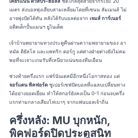
เคียร์แนน ดิวส์บรี–ฮอลล์
ซัดไกลสุดสวยจากระยะ 20
เมตร ส่งบอลพุ่งเสียบสามเหลี่ยมโดยที่เซนน ลัมเมนส์ ไม่
อาจพุ่งปัดได้ทัน หลังได้รับบอลต่อจาก
เจมส์ การ์เนอร์
อดีตเด็กปั้นแมนฯ ยูไนเต็ด
เจ้าบ้านพยายามทวงประตูคืนผ่านความพยายามของ อา
หมัด ดิยัลโล และแพทริก ดอร์กู แต่ต่างฝ่ายต่างยังไม่คม
พอที่จะเจาะเกมรับที่เหนียวแน่นของทีมเยือน
ช่วงท้ายครึ่งแรก แฟร์นันเดสมีอีกหนึ่งโอกาสทอง แต่
จอร์แดน พิคฟอร์ด
ซูเปอร์เซฟปัดบอลที่แฉลบเปลี่ยนทาง
ได้อย่างยอดเยี่ยม ทำให้สกอร์ยังคงเป็น 0-1 ก่อนจบครึ่ง
แรกท่ามกลางเสียงโห่เบาๆ จากแฟนบอลเจ้าถิ่น
ครึ่งหลัง: MU บุกหนัก,
พิคฟอร์ดปิดประตูสนิท