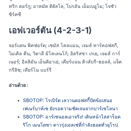
ทริก ดอร์กู; อาหมัด ดิยัลโล, ไบรอัน เอ็มเบอูโม; โจชัว
ซิร์คซี
เอฟเวอร์ตัน (4-2-3-1)
จอร์แดน พิคฟอร์ด; เชมัส โคลแมน, เจมส์ ทาร์คอฟสกี,
ไมเคิล คีน, วิตาลี มิโคเลนโก้; อิดริสซา เกเย, เจมส์ การ์
เนอร์; อิลลิมัน เอ็นดิอาเย่, เคียร์แนน ดิวส์บรี–ฮอลล์, แจ็ค
กรีลิช; เทียร์โน แบร์รี
อ่านด้วย :
SBOTOP: โรเบิร์ต เลวานดอฟสกี้ปัดข้อเสนอ
เฟเนร์บาห์เช ยังรอความชัดเจนจากบาร์เซโลนา
SBOTOP: อาร์เซนอลเอาจริง! เดินหน้าไล่ล่าร็อด
ริโก เมนโดซา ดาวรุ่งเอลเช่ที่กำลังฮอตทั่วยุโรป