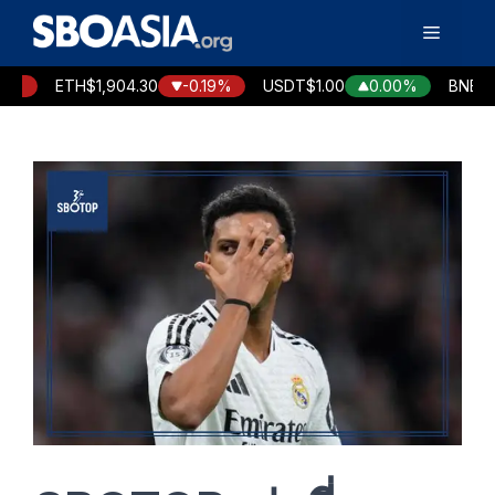
Skip
Menu
to
content
ETH
$1,904.30
-0.19%
USDT
$1.00
0.00%
BNB
$591