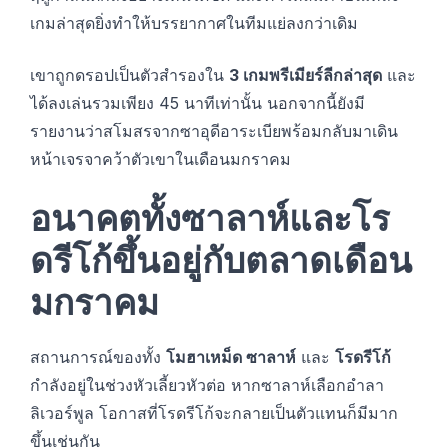
เกมล่าสุดยิ่งทำให้บรรยากาศในทีมแย่ลงกว่าเดิม
เขาถูกดรอปเป็นตัวสำรองใน
3 เกมพรีเมียร์ลีกล่าสุด
และ
ได้ลงเล่นรวมเพียง 45 นาทีเท่านั้น นอกจากนี้ยังมี
รายงานว่าสโมสรจากซาอุดีอาระเบียพร้อมกลับมาเดิน
หน้าเจรจาคว้าตัวเขาในเดือนมกราคม
อนาคตทั้งซาลาห์และโร
ดรีโก้ขึ้นอยู่กับตลาดเดือน
มกราคม
สถานการณ์ของทั้ง
โมฮาเหม็ด ซาลาห์
และ
โรดรีโก้
กำลังอยู่ในช่วงหัวเลี้ยวหัวต่อ หากซาลาห์เลือกอำลา
ลิเวอร์พูล โอกาสที่โรดรีโก้จะกลายเป็นตัวแทนก็มีมาก
ขึ้นเช่นกัน