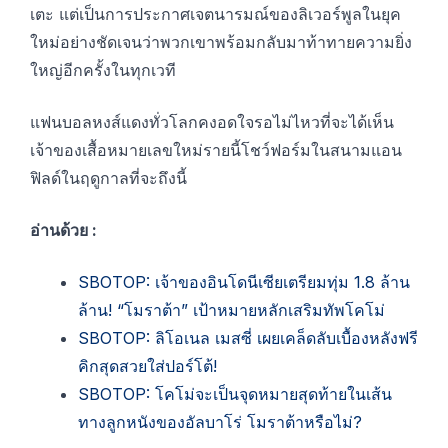
เตะ แต่เป็นการประกาศเจตนารมณ์ของลิเวอร์พูลในยุค
ใหม่อย่างชัดเจนว่าพวกเขาพร้อมกลับมาท้าทายความยิ่ง
ใหญ่อีกครั้งในทุกเวที
แฟนบอลหงส์แดงทั่วโลกคงอดใจรอไม่ไหวที่จะได้เห็น
เจ้าของเสื้อหมายเลขใหม่รายนี้โชว์ฟอร์มในสนามแอน
ฟิลด์ในฤดูกาลที่จะถึงนี้
อ่านด้วย :
SBOTOP: เจ้าของอินโดนีเซียเตรียมทุ่ม 1.8 ล้าน
ล้าน! “โมราต้า” เป้าหมายหลักเสริมทัพโคโม่
SBOTOP: ลิโอเนล เมสซี่ เผยเคล็ดลับเบื้องหลังฟรี
คิกสุดสวยใส่ปอร์โต้!
SBOTOP: โคโม่จะเป็นจุดหมายสุดท้ายในเส้น
ทางลูกหนังของอัลบาโร่ โมราต้าหรือไม่?