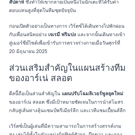
สัปดาห์
ซึ่งทำให้เขากลายเป็นหนึ่งในนักเตะที่ได้รับค่า
ตอบแทนสูงที่สุดในทีมชุดปัจจุบัน
ก่อนเปิดตัวอย่างเป็นทางการ เวิร์ตซ์ได้เดินทางไปพักผ่อน
กับเพื่อนสนิทอย่าง
เจเรมี ฟริมปง
และจากนั้นเดินทางเข้า
สู่เมอร์ซีย์ไซด์เพื่อเข้ารับการตรวจร่างกายเมื่อวันศุกร์ที่
20 มิถุนายน 2025
ส่วนเสริมสำคัญในแผนสร้างทีม
ของอาร์เน่ สลอต
ดีลนี้ถือเป็นส่วนสำคัญใน
แผนปรับโฉมลิเวอร์พูลยุคใหม่
ของอาร์เน่ สลอต ซึ่งมีเป้าหมายชัดเจนในการนำสโมสร
กลับสู่เส้นทางลุ้นแชมป์พรีเมียร์ลีก และเวทีแชมเปี้ยนส์ลีก
เวิร์ตซ์เป็นผู้เล่นที่มีความสามารถในการสร้างสรรค์เกม
สูง เล่นได้ทั้งในตำแหน่งมิดฟิลด์ตัวรุก, ปีกขวา และกอง