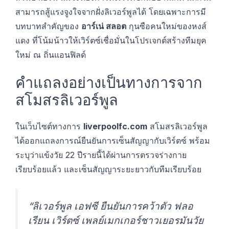
สามารถสู้แรงจูงใจจากฝั่งลิเวอร์พูลได้ โดยเฉพาะการมี
บทบาทสำคัญของ
อาร์เน่ สลอต
กุนซือคนใหม่ของหงส์
แดง ที่โน้มน้าวให้เวิร์ตซ์เชื่อมั่นในโปรเจกต์สร้างทีมยุค
ใหม่ ณ ถิ่นแอนฟิลด์
คำแถลงอย่างเป็นทางการจาก
สโมสรลิเวอร์พูล
ในเว็บไซต์ทางการ
liverpoolfc.com
สโมสรลิเวอร์พูล
ได้ออกแถลงการณ์ยืนยันการเซ็นสัญญากับเวิร์ตซ์ พร้อม
ระบุว่าแข้งวัย 22 ปีรายนี้ได้ผ่านการตรวจร่างกาย
เรียบร้อยแล้ว และเซ็นสัญญาระยะยาวกับทีมเรียบร้อย
“ลิเวอร์พูล เอฟซี ยืนยันการคว้าตัว ฟลอ
เรียน เวิร์ตซ์ เพลย์เมกเกอร์ชาวเยอรมันวัย