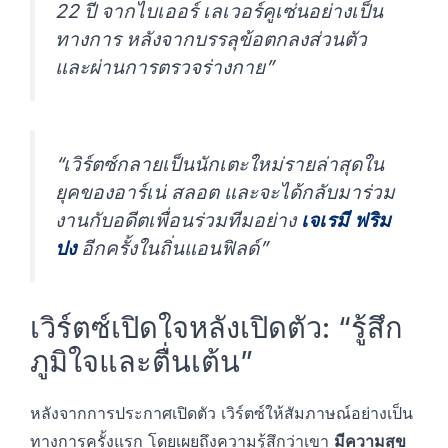
22 ปี จากไบเออร์ เลเวอร์คูเซ่นอย่างเป็น
ทางการ หลังจากบรรลุข้อตกลงส่วนตัว
และผ่านการตรวจร่างกาย”
“เวิร์ตซ์กลายเป็นนักเตะใหม่รายล่าสุดใน
ยุคของอาร์เน่ สลอต และจะได้กลับมาร่วม
งานกับอดีตเพื่อนร่วมทีมอย่าง
เจเรมี ฟริม
ปง
อีกครั้งในถิ่นแอนฟิลด์”
เวิร์ตซ์เปิดใจหลังเปิดตัว: “รู้สึก
ภูมิใจและตื่นเต้น”
หลังจากการประกาศเปิดตัว เวิร์ตซ์ให้สัมภาษณ์อย่างเป็น
ทางการครั้งแรก โดยเผยถึงความรู้สึกว่าเขา
มีความสุข