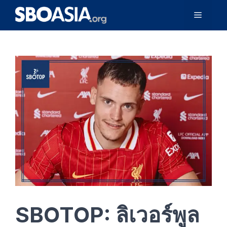
Skip
Menu
to
content
SBOTOP: ลิเวอร์พูล