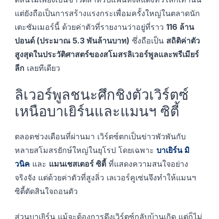
แต่ยังถือเป็นการสร้างแรงกระเพื่อมครั้งใหญ่ในตลาดนัก
เตะซัมเมอร์นี้ ด้วยค่าตัวที่รายงานว่าอยู่ที่ราว
116 ล้าน
ปอนด์ (ประมาณ 5.3 พันล้านบาท)
ซึ่งถือเป็น
สถิติค่าตัว
สูงสุดในประวัติศาสตร์ของสโมสรลิเวอร์พูลและพรีเมียร์
ลีก
เลยทีเดียว
ลิเวอร์พูลชนะศึกชิงตัวเวิร์ตซ์
เหนือบาเยิร์นและแมนฯ ซิตี้
ตลอดช่วงเดือนที่ผ่านมา เวิร์ตซ์ตกเป็นข่าวพัวพันกับ
หลายสโมสรยักษ์ใหญ่ในยุโรป โดยเฉพาะ
บาเยิร์น มิ
วนิค
และ
แมนเชสเตอร์ ซิตี้
ที่แสดงความสนใจอย่าง
จริงจัง แต่ด้วยค่าตัวที่สูงลิ่ว เลเวอร์คูเซ่นจึงทำให้แมนฯ
ซิตี้ตัดสินใจถอนตัว
ส่วนบาเยิร์น แม้จะต้องการดึงเวิร์ตซ์กลับบ้านเกิด แต่ก็ไม่