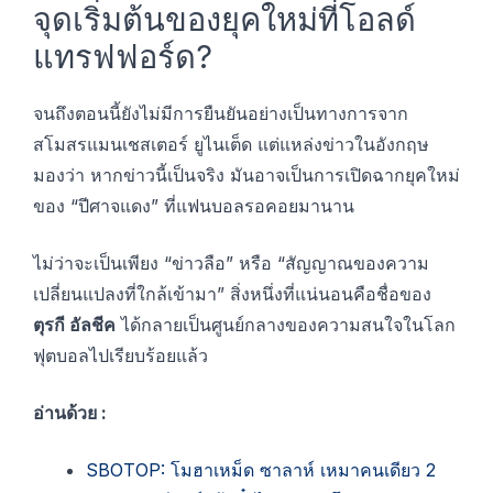
จุดเริ่มต้นของยุคใหม่ที่โอลด์
แทรฟฟอร์ด?
จนถึงตอนนี้ยังไม่มีการยืนยันอย่างเป็นทางการจาก
สโมสรแมนเชสเตอร์ ยูไนเต็ด แต่แหล่งข่าวในอังกฤษ
มองว่า หากข่าวนี้เป็นจริง มันอาจเป็นการเปิดฉากยุคใหม่
ของ “ปีศาจแดง” ที่แฟนบอลรอคอยมานาน
ไม่ว่าจะเป็นเพียง “ข่าวลือ” หรือ “สัญญาณของความ
เปลี่ยนแปลงที่ใกล้เข้ามา” สิ่งหนึ่งที่แน่นอนคือชื่อของ
ตุรกี อัลชีค
ได้กลายเป็นศูนย์กลางของความสนใจในโลก
ฟุตบอลไปเรียบร้อยแล้ว
อ่านด้วย :
SBOTOP: โมฮาเหม็ด ซาลาห์ เหมาคนเดียว 2