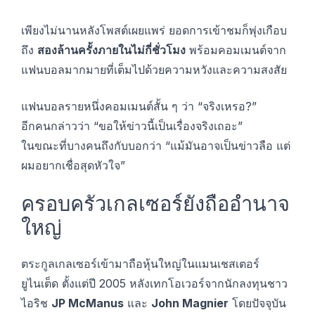
เพียงไม่นานหลังโพสต์เผยแพร่ ยอดการเข้าชมก็พุ่งเกือบ
ถึง
สองล้านครั้งภายในไม่กี่ชั่วโมง
พร้อมคอมเมนต์จาก
แฟนบอลมากมายที่เต็มไปด้วยความหวังและความสงสัย
แฟนบอลรายหนึ่งคอมเมนต์สั้น ๆ ว่า “จริงเหรอ?”
อีกคนกล่าวว่า “ขอให้ข่าวนี้เป็นเรื่องจริงเถอะ”
ในขณะที่บางคนถึงกับบอกว่า “แม้มันอาจเป็นข่าวลือ แต่
ผมอยากเชื่อสุดหัวใจ”
ครอบครัวเกลเซอร์ยังถืออำนาจ
ใหญ่
ตระกูลเกลเซอร์เข้ามาถือหุ้นใหญ่ในแมนเชสเตอร์
ยูไนเต็ด ตั้งแต่ปี 2005 หลังเทกโอเวอร์จากนักลงทุนชาว
ไอริช
JP McManus
และ
John Magnier
โดยปัจจุบัน