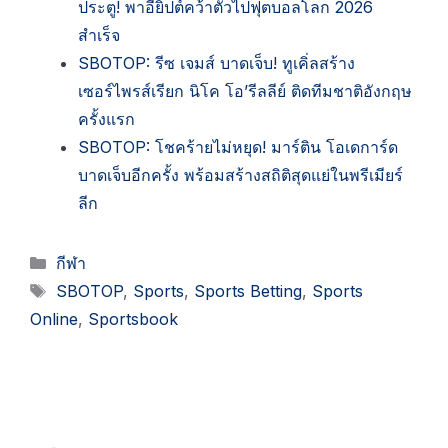
ประตู! พาอียิปต์คว้าตั๋วไปฟุตบอลโลก 2026
สำเร็จ
SBOTOP: รีซ เจมส์ บาดเจ็บ! ทูเคิ่ลสร้าง
เซอร์ไพรส์เรียก นิโค โอ’รีลลีย์ ติดทีมชาติอังกฤษ
ครั้งแรก
SBOTOP: โชคร้ายไม่หยุด! มาร์ติน โอเดการ์ด
บาดเจ็บอีกครั้ง พร้อมสร้างสถิติสุดแย่ในพรีเมียร์
ลีก
Categories
กีฬา
Tags
SBOTOP
,
Sports
,
Sports Betting
,
Sports
Online
,
Sportsbook