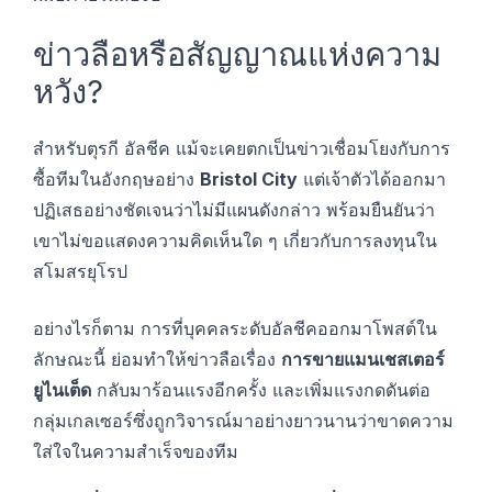
ข่าวลือหรือสัญญาณแห่งความ
หวัง?
สำหรับตุรกี อัลชีค แม้จะเคยตกเป็นข่าวเชื่อมโยงกับการ
ซื้อทีมในอังกฤษอย่าง
Bristol City
แต่เจ้าตัวได้ออกมา
ปฏิเสธอย่างชัดเจนว่าไม่มีแผนดังกล่าว พร้อมยืนยันว่า
เขาไม่ขอแสดงความคิดเห็นใด ๆ เกี่ยวกับการลงทุนใน
สโมสรยุโรป
อย่างไรก็ตาม การที่บุคคลระดับอัลชีคออกมาโพสต์ใน
ลักษณะนี้ ย่อมทำให้ข่าวลือเรื่อง
การขายแมนเชสเตอร์
ยูไนเต็ด
กลับมาร้อนแรงอีกครั้ง และเพิ่มแรงกดดันต่อ
กลุ่มเกลเซอร์ซึ่งถูกวิจารณ์มาอย่างยาวนานว่าขาดความ
ใส่ใจในความสำเร็จของทีม