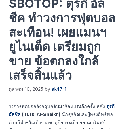
SBOTOP: ตุรกี อัล
ชีค ทำวงการฟุตบอล
สะเทือน! เผยแมนฯ
ยูไนเต็ด เตรียมถูก
ขาย ข้อตกลงใกล้
เสร็จสิ้นแล้ว
ตุลาคม 10, 2025
by
ak47-1
วงการฟุตบอลอังกฤษกลับมาร้อนแรงอีกครั้ง หลัง
ตุรกี
อัลชีค
(Turki Al-Sheikh)
นักธุรกิจและผู้ทรงอิทธิพล
ด้านกีฬา-บันเทิงจากซาอุดีอาระเบีย ออกมาโพสต์