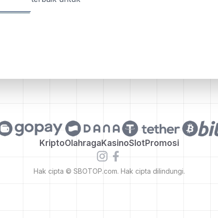
Kripto
Olahraga
Kasino
Slot
Promosi
Hak cipta © SBOTOP.com. Hak cipta dilindungi.