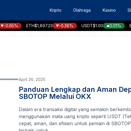
Kripto
Olahraga
Kasino
S
-0.65%
ETH
$1,897.23
-0.36%
USDT
$1.00
0.01%
B
April 26, 2025
Panduan Lengkap dan Aman Dep
SBOTOP Melalui OKX
Dalam era transaksi digital yang semakin berkemb
menggunakan mata uang kripto seperti USDT (Teth
cepat, aman, dan efisien untuk pemain di SBOTOP
terbaik untuk