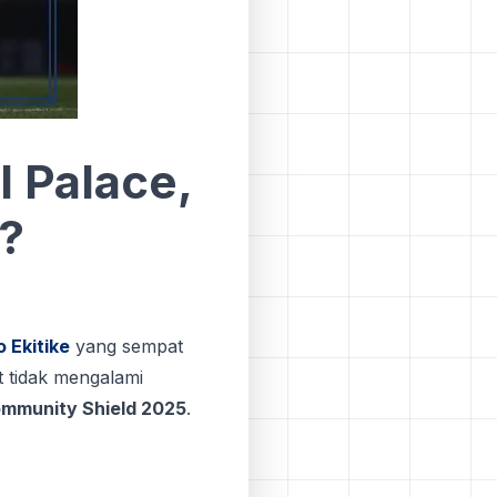
 Palace,
?
 Ekіtіkе
yang sempat
t tidak mengalami
mmunity Shield 2025
.