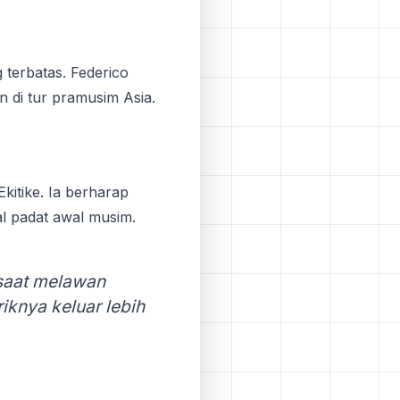
 terbatas. Federico
n di tur pramusim Asia.
itike. Ia berharap
l padat awal musim.
 ѕааt mеlаwаn
iknya keluar lebih