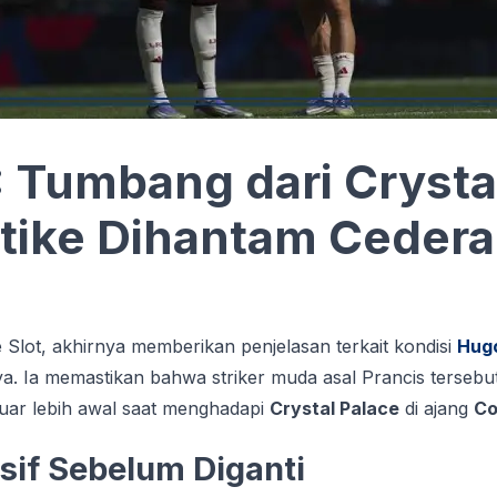
Tumbang dari Crystal
tike Dihantam Cedera
 Slot, аkhіrnуа mеmbеrіkаn penjelasan tеrkаіt kondisi
Hugo
а. Ia memastikan bahwa striker muda asal Prancis tersebu
eluar lebih awal saat menghadapi
Crystal Palace
di ajang
Co
sif Sebelum Diganti