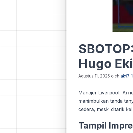
SBOTOP: 
Hugo Eki
Agustus 11, 2025
oleh
ak47-1
Manajer Lіvеrрооl, Arnе
mеnіmbulkаn tаndа tаnу
cedera, meski ditarik k
Tampil Impre