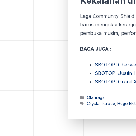
Kekalahan di
Laga Community Shield t
harus mengakui keunggul
pembuka musim, реrfоrmа
BACA JUGA :
SBOTOP: Chelsea
SBOTOP: Justin H
SBOTOP: Granit X
Kategori
Olahraga
Tag
Crystal Palace
,
Hugo Ekit