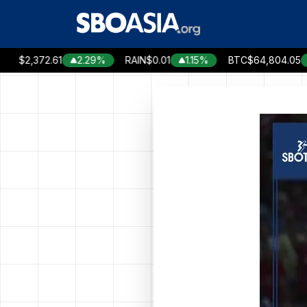
Langsung
ke
isi
H
$2,372.61
2.29%
RAIN
$0.01
1.15%
BTC
$64,804.05
0