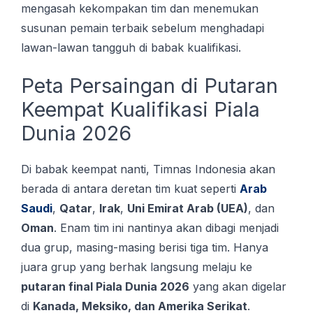
mengasah kekompakan tim dan menemukan
susunan pemain terbaik sebelum menghadapi
lawan-lawan tangguh di babak kualifikasi.
Peta Persaingan di Putaran
Keempat Kualifikasi Piala
Dunia 2026
Di babak keempat nanti, Timnas Indonesia akan
berada di antara deretan tim kuat seperti
Arab
Saudi
,
Qatar
,
Irak
,
Uni Emirat Arab (UEA)
, dan
Oman
. Enam tim ini nantinya akan dibagi menjadi
dua grup, masing-masing berisi tiga tim. Hanya
juara grup yang berhak langsung melaju ke
putaran final Piala Dunia 2026
yang akan digelar
di
Kanada, Meksiko, dan Amerika Serikat
.