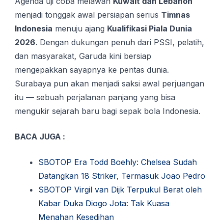
Agenda uji coba melawan
Kuwait dan Lebanon
menjadi tonggak awal persiapan serius
Timnas
Indonesia
menuju ajang
Kualifikasi Piala Dunia
2026
. Dengan dukungan penuh dari PSSI, pelatih,
dan masyarakat, Garuda kini bersiap
mengepakkan sayapnya ke pentas dunia.
Surabaya pun akan menjadi saksi awal perjuangan
itu — sebuah perjalanan panjang yang bisa
mengukir sejarah baru bagi sepak bola Indonesia.
BACA JUGA :
SBOTOP Era Todd Boehly: Chelsea Sudah
Datangkan 18 Striker, Termasuk Joao Pedro
SBOTOP Virgil van Dijk Terpukul Berat oleh
Kabar Duka Diogo Jota: Tak Kuasa
Menahan Kesedihan