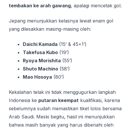
tembakan ke arah gawang
, apalagi mencetak gol.
Jepang menunjukkan kelasnya lewat enam gol
yang dilesakkan masing-masing oleh:
Daichi Kamada
(15’ & 45+1’)
Takefusa Kubo
(19’)
Ryoya Morishita
(55’)
Shuto Machino
(58’)
Mao Hosoya
(80’)
Kekalahan telak ini tidak menggugurkan langkah
Indonesia ke
putaran keempat
kualifikasi, karena
sebelumnya sudah memastikan tiket lolos bersama
Arab Saudi. Meski begitu, hasil ini menunjukkan
bahwa masih banyak yang harus dibenahi oleh