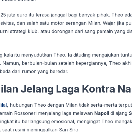
 25 juta euro itu terasa janggal bagi banyak pihak. Theo adala
ivitas, dan salah satu motor serangan Milan. Wajar jika pu
rni strategi klub, atau dorongan dari sang pemain yang d
kala itu menyudutkan Theo. Ia dituding mengajukan tuntuta
u. Namun, berbulan-bulan setelah kepergiannya, Theo a
beda dari rumor yang beredar.
lan Jelang Laga Kontra Na
ilal
, hubungan Theo dengan Milan tidak serta-merta terpu
pemain Rossoneri menjelang laga melawan
Napoli
di ajang
S
singkat itu berlangsung emosional, mengingat Theo mengak
 saat resmi meninggalkan San Siro.