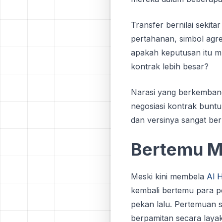
Transfer bernilai sekitar
pertahanan, simbol agres
apakah keputusan itu mu
kontrak lebih besar?
Narasi yang berkembang 
negosiasi kontrak bunt
dan versinya sangat ber
Bertemu Mi
Meski kini membela
Al H
kembali bertemu para 
pekan lalu. Pertemuan 
berpamitan secara layak