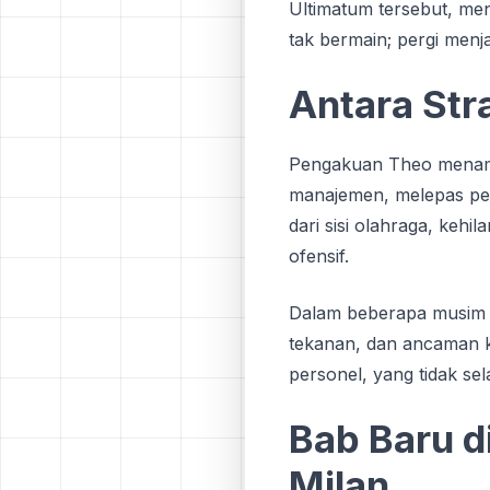
Ultimatum tersebut, men
tak bermain; pergi menja
Antara Str
Pengakuan Theo menamba
manajemen, melepas pema
dari sisi olahraga, keh
ofensif.
Dalam beberapa musim te
tekanan, dan ancaman ko
personel, yang tidak sel
Bab Baru d
Milan