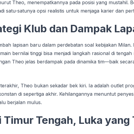
urut Theo, menempatkannya pada posisi yang mustahil. Ber
di satu-satunya opsi realistis untuk menjaga karier dan pe
ategi Klub dan Dampak La
h lapisan baru dalam perdebatan soal kebijakan Milan. 
in bernilai tinggi bisa menjadi langkah rasional di tengah 
ilangan Theo jelas berdampak pada dinamika tim—baik seca
rakhir, Theo bukan sekadar bek kiri. Ia adalah outlet pr
nstan di sepertiga akhir. Kehilangannya menuntut penyesu
alu berjalan mulus.
i Timur Tengah, Luka yang 