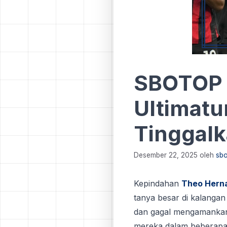
SBOTOP 
Ultimat
Tinggalk
Desember 22, 2025
oleh
sbo
Kepindahan
Theo Hern
tanya besar di kalangan
dan gagal mengamankan t
mereka dalam beberapa 