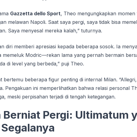
sama
Gazzetta dello Sport
, Theo mengungkapkan momen te
gan melawan Napoli. Saat saya pergi, saya tidak bisa mem
kan. Saya menyesal mereka kalah,” tuturnya.
 diri memberi apresiasi kepada beberapa sosok. Ia meny
ta memeluk Modric—rekan lama yang pernah bermain bers
da di level yang berbeda,” puji Theo.
bertemu beberapa figur penting di internal Milan. “Allegri,
ya. Pengakuan ini memperlihatkan bahwa relasi personal 
ga, meski perpisahan terjadi di tengah ketegangan.
 Berniat Pergi: Ultimatum 
Segalanya