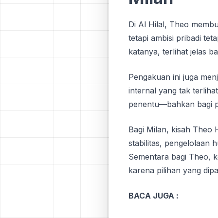
Di Al Hilal, Theo memb
tetapi ambisi pribadi te
katanya, terlihat jelas
Pengakuan ini juga menj
internal yang tak terlih
penentu—bahkan bagi pe
Bagi Milan, kisah Theo 
stabilitas, pengelolaa
Sementara bagi Theo, ke
karena pilihan yang dip
BACA JUGA :