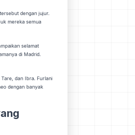
rsebut dengan jujur.
eluk mereka semua
ampaikan selamat
amanya di Madrid.
 Tare, dan Ibra. Furlani
Theo dengan banyak
yang