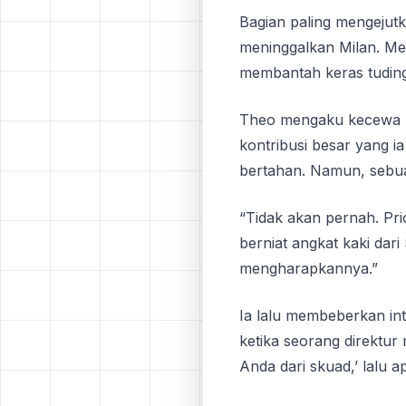
Bagian paling mengejut
meninggalkan Milan. M
membantah keras tudinga
Theo mengaku kecewa ka
kontribusi besar yang 
bertahan. Namun, sebua
“Tidak akan pernah. Prio
berniat angkat kaki dar
mengharapkannya.”
Ia lalu membeberkan int
ketika seorang direktur
Anda dari skuad,’ lalu 