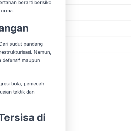
tahan berarti berisiko
rforma.
pangan
Dari sudut pandang
restrukturisasi. Namun,
ra defensif maupun
ogresi bola, pemecah
aian taktik dan
Tersisa di