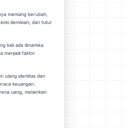
ksnya memang berubah,
ski demikian, dari tutur
ng kali ada dinamika
sa menjadi faktor
 ulang identitas dan
eraca keuangan.
arena uang, melainkan