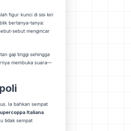
h figur kunci di sisi kiri
blik bertanya-tanya:
isebut-sebut mengincar
n gaji tinggi sehingga
khirnya membuka suara—
poli
tus. Ia bahkan sempat
upercoppa Italiana
u tidak sempat