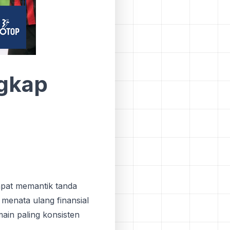
gkap
pat memantik tanda
menata ulang finansial
ain paling konsisten