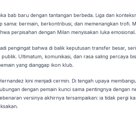
uka bab baru dengan tantangan berbeda. Liga dan konte
tap sama: bermain, berkontribusi, dan memenangkan trofi. Me
 bahwa perpisahan dengan Milan menyisakan luka emosional.
adi pengingat bahwa di balik keputusan transfer besar, seri
at publik. Ultimatum, komunikasi, dan rasa saling percaya bi
main yang dianggap ikon klub.
Hernandez kini menjadi cermin. Di tengah upaya membangun
n hubungan dengan pemain kunci sama pentingnya dengan n
benaran versinya akhirnya tersampaikan: ia tidak pergi k
aksakan.