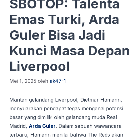
SBOTOP: Talenta
Emas Turki, Arda
Guler Bisa Jadi
Kunci Masa Depan
Liverpool
Mei 1, 2025
oleh
ak47-1
Mantan gelandang Liverpool, Dietmar Hamann,
menyuarakan pendapat tegas mengenai potensi
besar yang dimiliki oleh gelandang muda Real
Madrid,
Arda Güler
. Dalam sebuah wawancara
terbaru, Hamann menilai bahwa The Reds akan