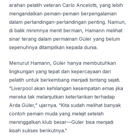
arahan pelatih veteran Carlo Ancelotti, yang lebih
mengandalkan pemain-pemain berpengalaman
dalam pertandingan-pertandingan penting. Namun,
di balik minimnya menit bermain, Hamann melihat
sinar terang dalam permainan Güler yang belum
sepenuhnya ditampilkan kepada dunia.
Menurut Hamann, Güler hanya membutuhkan
lingkungan yang tepat dan kepercayaan dari
pelatih untuk berkembang menjadi bintang sejati.
“Liverpool akan kehilangan kesempatan emas jika
mereka tak melanjutkan ketertarikan terhadap
Arda Güler,” ujarnya. “Kita sudah melihat banyak
contoh pemain muda yang melejit setelah
meninggalkan klub besar—Güler bisa menjadi
kisah sukses berikutnya.”