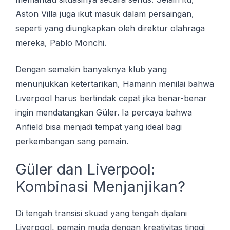
Aston Villa juga ikut masuk dalam persaingan,
seperti yang diungkapkan oleh direktur olahraga
mereka, Pablo Monchi.
Dengan semakin banyaknya klub yang
menunjukkan ketertarikan, Hamann menilai bahwa
Liverpool harus bertindak cepat jika benar-benar
ingin mendatangkan Güler. Ia percaya bahwa
Anfield bisa menjadi tempat yang ideal bagi
perkembangan sang pemain.
Güler dan Liverpool:
Kombinasi Menjanjikan?
Di tengah transisi skuad yang tengah dijalani
Liverpool, pemain muda dengan kreativitas tinggi