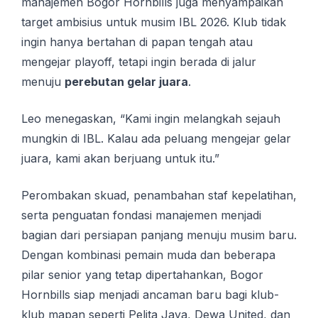
manajemen Bogor Hornbills juga menyampaikan
target ambisius untuk musim IBL 2026. Klub tidak
ingin hanya bertahan di papan tengah atau
mengejar playoff, tetapi ingin berada di jalur
menuju
perebutan gelar juara
.
Leo menegaskan, “Kami ingin melangkah sejauh
mungkin di IBL. Kalau ada peluang mengejar gelar
juara, kami akan berjuang untuk itu.”
Perombakan skuad, penambahan staf kepelatihan,
serta penguatan fondasi manajemen menjadi
bagian dari persiapan panjang menuju musim baru.
Dengan kombinasi pemain muda dan beberapa
pilar senior yang tetap dipertahankan, Bogor
Hornbills siap menjadi ancaman baru bagi klub-
klub mapan seperti Pelita Jaya, Dewa United, dan