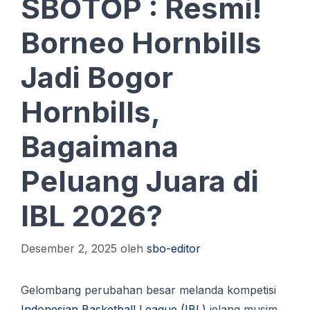
SBOTOP : Resmi!
Borneo Hornbills
Jadi Bogor
Hornbills,
Bagaimana
Peluang Juara di
IBL 2026?
Desember 2, 2025
oleh
sbo-editor
Gelombang perubahan besar melanda kompetisi
Indonesian Basketball League (IBL)
jelang musim