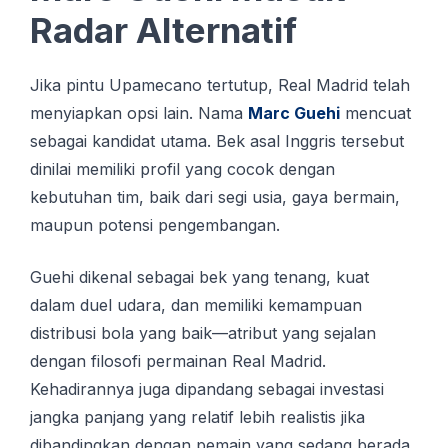
Radar Alternatif
Jika pintu Upamecano tertutup, Real Madrid telah
menyiapkan opsi lain. Nama
Marc Guehi
mencuat
sebagai kandidat utama. Bek asal Inggris tersebut
dinilai memiliki profil yang cocok dengan
kebutuhan tim, baik dari segi usia, gaya bermain,
maupun potensi pengembangan.
Guehi dikenal sebagai bek yang tenang, kuat
dalam duel udara, dan memiliki kemampuan
distribusi bola yang baik—atribut yang sejalan
dengan filosofi permainan Real Madrid.
Kehadirannya juga dipandang sebagai investasi
jangka panjang yang relatif lebih realistis jika
dibandingkan dengan pemain yang sedang berada