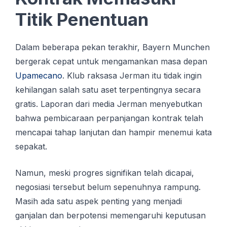
Titik Penentuan
Dalam beberapa pekan terakhir, Bayern Munchen
bergerak cepat untuk mengamankan masa depan
Upamecano
. Klub raksasa Jerman itu tidak ingin
kehilangan salah satu aset terpentingnya secara
gratis. Laporan dari media Jerman menyebutkan
bahwa pembicaraan perpanjangan kontrak telah
mencapai tahap lanjutan dan hampir menemui kata
sepakat.
Namun, meski progres signifikan telah dicapai,
negosiasi tersebut belum sepenuhnya rampung.
Masih ada satu aspek penting yang menjadi
ganjalan dan berpotensi memengaruhi keputusan