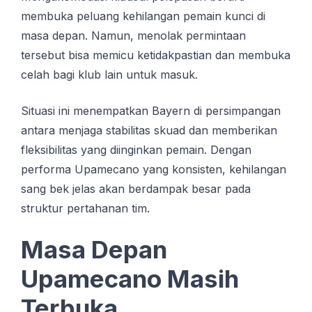
membuka peluang kehilangan pemain kunci di
masa depan. Namun, menolak permintaan
tersebut bisa memicu ketidakpastian dan membuka
celah bagi klub lain untuk masuk.
Situasi ini menempatkan Bayern di persimpangan
antara menjaga stabilitas skuad dan memberikan
fleksibilitas yang diinginkan pemain. Dengan
performa Upamecano yang konsisten, kehilangan
sang bek jelas akan berdampak besar pada
struktur pertahanan tim.
Masa Depan
Upamecano Masih
Terbuka