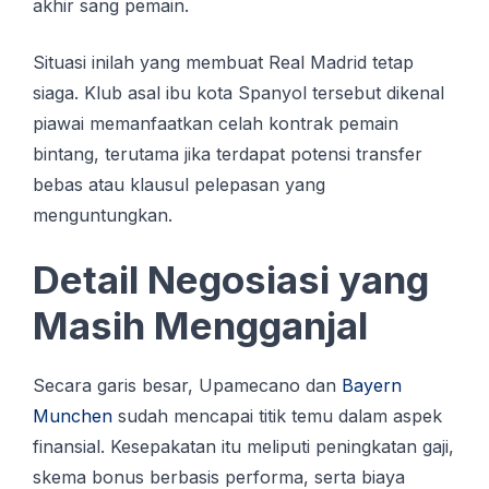
akhir sang pemain.
Situasi inilah yang membuat Real Madrid tetap
siaga. Klub asal ibu kota Spanyol tersebut dikenal
piawai memanfaatkan celah kontrak pemain
bintang, terutama jika terdapat potensi transfer
bebas atau klausul pelepasan yang
menguntungkan.
Detail Negosiasi yang
Masih Mengganjal
Secara garis besar, Upamecano dan
Bayern
Munchen
sudah mencapai titik temu dalam aspek
finansial. Kesepakatan itu meliputi peningkatan gaji,
skema bonus berbasis performa, serta biaya