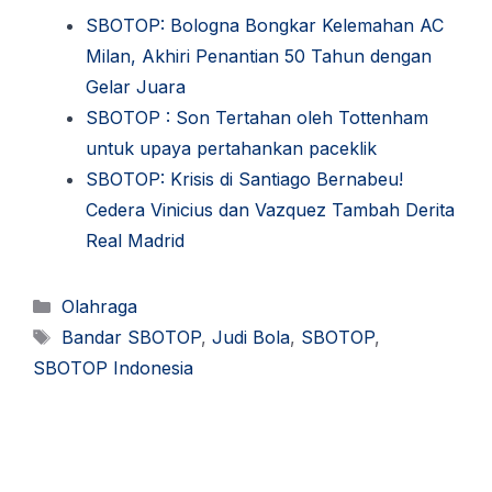
SBOTOP: Bologna Bongkar Kelemahan AC
Milan, Akhiri Penantian 50 Tahun dengan
Gelar Juara
SBOTOP : Son Tertahan oleh Tottenham
untuk upaya pertahankan paceklik
SBOTOP: Krisis di Santiago Bernabeu!
Cedera Vinicius dan Vazquez Tambah Derita
Real Madrid
Kategori
Olahraga
Tag
Bandar SBOTOP
,
Judi Bola
,
SBOTOP
,
SBOTOP Indonesia