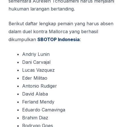
sementara Aurelien Tchouameni harus menjalani
hukuman larangan bertanding.
Berikut daftar lengkap pemain yang harus absen
dalam duel kontra Mallorca yang berhasil
dikumpulkan
SBOTOP Indonesia
:
Andriy Lunin
Dani Carvajal
Lucas Vazquez
Eder Militao
Antonio Rudiger
David Alaba
Ferland Mendy
Eduardo Camavinga
Brahim Diaz
Rodrygo Goes