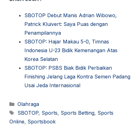
SBOTOP Debut Manis Adrian Wibowo,
Patrick Kluivert: Saya Puas dengan
Penampilannya
SBOTOP: Hajar Makau 5-0, Timnas
Indonesia U-23 Bidik Kemenangan Atas
Korea Selatan
SBOTOP: PSBS Biak Bidik Perbaikan
Finishing Jelang Laga Kontra Semen Padang
Usai Jeda Internasional
Kategori
Olahraga
Tag
SBOTOP
,
Sports
,
Sports Betting
,
Sports
Online
,
Sportsbook