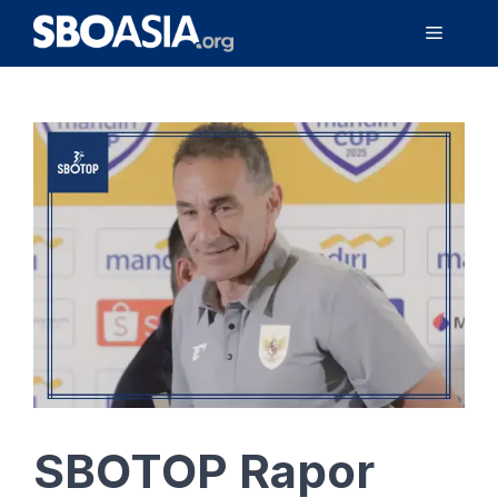
Langsung
Menu
ke
isi
SBOTOP Rapor