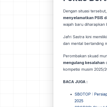
Dengan situasi tersebut
menyelamatkan PSIS d
wajah baru diharapkan b
Jafri Sastra kini memili
dan mental bertanding m
Perombakan skuad mungk
mengulang kesalahan
d
kompetisi musim 2025/2
BACA JUGA :
SBOTOP : Persia
2025