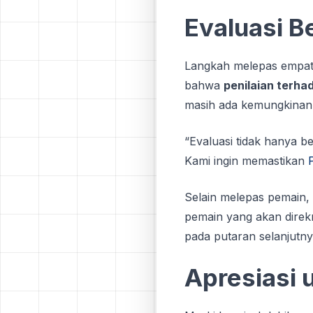
Evaluasi B
Langkah melepas empat 
bahwa
penilaian terha
masih ada kemungkinan
“Evaluasi tidak hanya be
Kami ingin memastikan
Selain melepas pemain,
pemain yang akan dire
pada putaran selanjutn
Apresiasi 