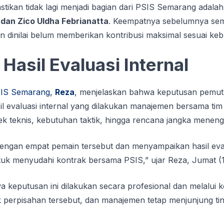
tikan tidak lagi menjadi bagian dari PSIS Semarang adala
, dan Zico Uldha Febrianatta
. Keempatnya sebelumnya se
 dinilai belum memberikan kontribusi maksimal sesuai keb
Hasil Evaluasi Internal
SIS Semarang,
Reza
, menjelaskan bahwa keputusan pemut
il evaluasi internal yang dilakukan manajemen bersama tim p
k teknis, kebutuhan taktik, hingga rencana jangka meneng
 dengan empat pemain tersebut dan menyampaikan hasil eva
tuk menyudahi kontrak bersama PSIS,” ujar Reza, Jumat (1
keputusan ini dilakukan secara profesional dan melalui k
ik perpisahan tersebut, dan manajemen tetap menjunjung ting