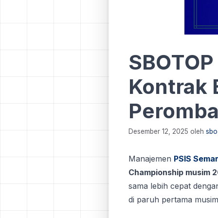
SBOTOP 
Kontrak 
Perombak
Desember 12, 2025
oleh
sbo
Manajemen
PSIS Sema
Championship musim 
sama lebih cepat deng
di paruh pertama musim