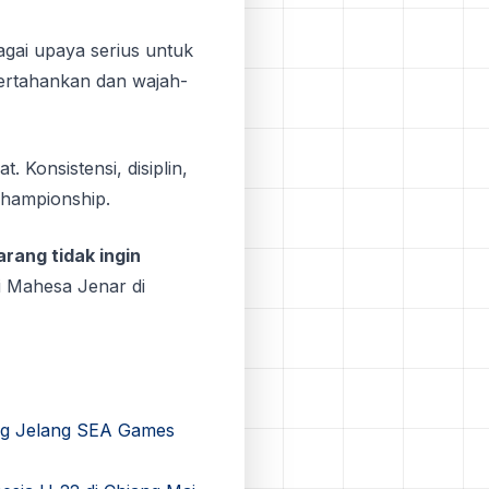
agai upaya serius untuk
ertahankan dan wajah-
 Konsistensi, disiplin,
Championship.
rang tidak ingin
i Mahesa Jenar di
ng Jelang SEA Games