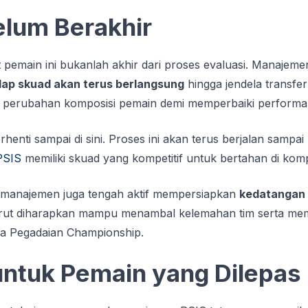
elum Berakhir
pemain ini bukanlah akhir dari proses evaluasi. Manajem
dap skuad akan terus berlangsung
hingga jendela transfer
 perubahan komposisi pemain demi memperbaiki performa 
rhenti sampai di sini. Proses ini akan terus berjalan sampai
PSIS
memiliki skuad yang kompetitif untuk bertahan di kompe
 manajemen juga tengah aktif mempersiapkan
kedatangan 
krut diharapkan mampu menambal kelemahan tim serta mem
ya Pegadaian Championship.
untuk Pemain yang Dilepas