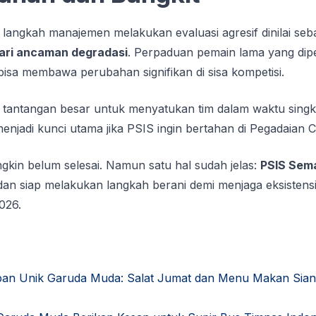
, langkah manajemen melakukan evaluasi agresif dinilai seb
ari ancaman degradasi
. Perpaduan pemain lama yang dip
isa membawa perubahan signifikan di sisa kompetisi.
ki tantangan besar untuk menyatukan tim dalam waktu singkat.
enjadi kunci utama jika PSIS ingin bertahan di Pegadaian 
in belum selesai. Namun satu hal sudah jelas:
PSIS Sema
an siap melakukan langkah berani demi menjaga eksistens
026.
pan Unik Garuda Muda: Salat Jumat dan Menu Makan Sia