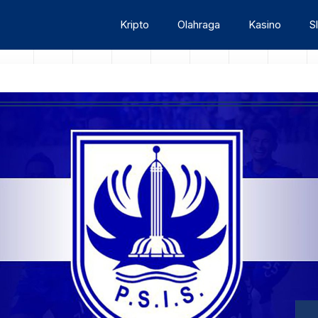
Kripto
Olahraga
Kasino
S