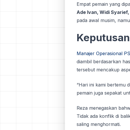
Empat pemain yang dipas
Ade Ivan, Widi Syarief
pada awal musim, namun
Keputusan 
Manajer Operasional P
diambil berdasarkan has
tersebut mencakup aspe
“Hari ini kami bertemu
pemain juga sepakat un
Reza menegaskan bahwa 
Tidak ada konflik di bal
saling menghormati.