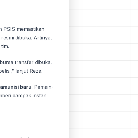
en PSIS memastikan
 resmi dibuka. Artinya,
tim.
 bursa transfer dibuka.
tisi,” lanjut Reza.
amunisi baru
. Pemain-
beri dampak instan