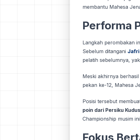
membantu Mahesa Jenar
Performa 
Langkah perombakan ini
Sebelum ditangani
Jafri
pelatih sebelumnya, ya
Meski akhirnya berhasi
pekan ke-12, Mahesa Je
Posisi tersebut membua
poin dari Persiku Kudu
Championship musim ini
Fokus Bert