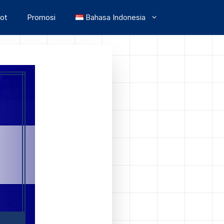
lot
Promosi
Bahasa Indonesia