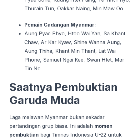
Thurain Tun, Oakkar Naing, Min Maw Oo
Pemain Cadangan Myanmar:
Aung Pyae Phyo, Htoo Wai Yan, Sa Khant
Chaw, Ar Kar Kyaw, Shine Wanna Aung,
Aung Thiha, Khant Min Thant, Lat Wai
Phone, Samuel Ngai Kee, Swan Htet, Mar
Tin No
Saatnya Pembuktian
Garuda Muda
Laga melawan Myanmar bukan sekadar
pertandingan grup biasa. Ini adalah
momen
pembuktian
bagi Timnas Indonesia U-22 untuk