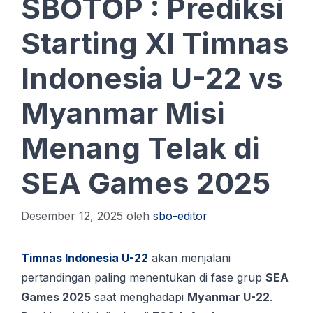
SBOTOP : Prediksi
Starting XI Timnas
Indonesia U-22 vs
Myanmar Misi
Menang Telak di
SEA Games 2025
Desember 12, 2025
oleh
sbo-editor
Timnas Indonesia U-22
akan menjalani
pertandingan paling menentukan di fase grup
SEA
Games 2025
saat menghadapi
Myanmar U-22
.