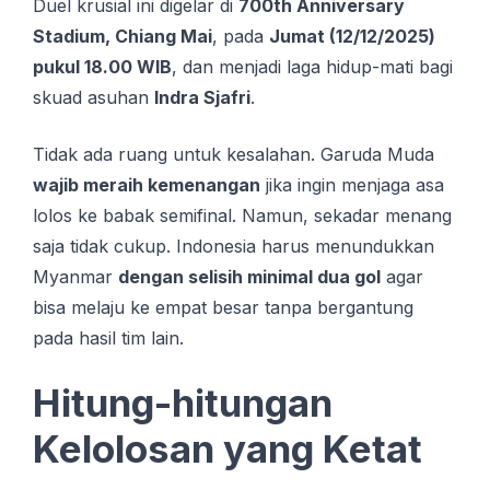
Duel krusial ini digelar di
700th Anniversary
Stadium, Chiang Mai
, pada
Jumat (12/12/2025)
pukul 18.00 WIB
, dan menjadi laga hidup-mati bagi
skuad asuhan
Indra Sjafri
.
Tidak ada ruang untuk kesalahan. Garuda Muda
wajib meraih kemenangan
jika ingin menjaga asa
lolos ke babak semifinal. Namun, sekadar menang
saja tidak cukup. Indonesia harus menundukkan
Myanmar
dengan selisih minimal dua gol
agar
bisa melaju ke empat besar tanpa bergantung
pada hasil tim lain.
Hitung-hitungan
Kelolosan yang Ketat