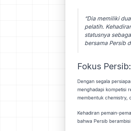
“Dia memiliki dua
pelatih. Kehadir
statusnya sebaga
bersama Persib da
Fokus Persib
Dengan segala persiapa
menghadapi kompetisi re
membentuk chemistry, d
Kehadiran pemain-pemain
bahwa Persib berambisi b