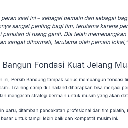
 peran saat ini – sebagai pemain dan sebagai bagi
annya sangat penting bagi tim, terutama karena 
i panutan di ruang ganti. Dia telah memenangkan 
n sangat dihormati, terutama oleh pemain lokal,” 
: Bangun Fondasi Kuat Jelang Mu
n ini, Persib Bandung tampak serius membangun fondasi t
smi. Training camp di Thailand diharapkan bisa menjadi p
an mengasah strategi bermain untuk musim yang akan dat
 baru, ditambah pendekatan profesional dari tim pelatih, m
esar untuk tampil lebih baik dan kompetitif musim ini.