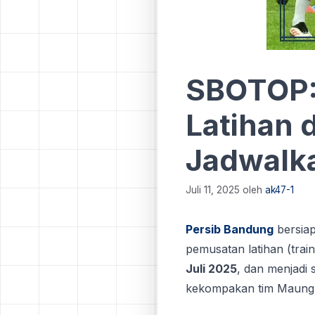
SBOTOP:
Latihan 
Jadwalka
Juli 11, 2025
oleh
ak47-1
Persib Bandung
bersiap
pemusatan latihan (trai
Juli 2025
, dan menjadi 
kekompakan tim Maung B