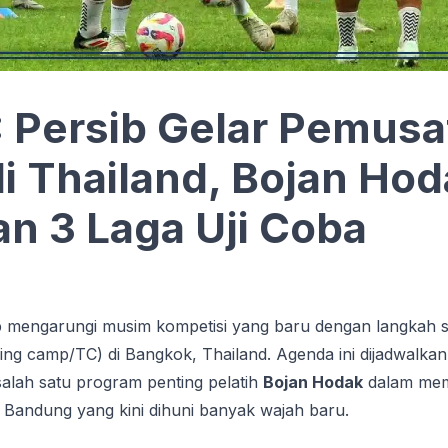
 Persib Gelar Pemusa
di Thailand, Bojan Ho
n 3 Laga Uji Coba
 mengarungi musim kompetisi yang baru dengan langkah s
ning camp/TC) di Bangkok, Thailand. Agenda ini dijadwalka
salah satu program penting pelatih
Bojan Hodak
dalam mem
andung yang kini dihuni banyak wajah baru.