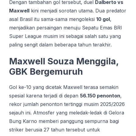
Dengan tambahan gol tersebut, duel
Dalberto vs
Maxwell
kini menjadi sorotan utama. Dua predator
asal Brasil itu sama-sama mengoleksi
10 gol
,
menjadikan persaingan menuju Sepatu Emas BRI
Super League musim ini sebagai salah satu yang
paling sengit dalam beberapa tahun terakhir.
Maxwell Souza Menggila,
GBK Bergemuruh
Gol ke-10 yang dicetak Maxwell terasa semakin
spesial karena terjadi di depan
56.150 penonton
,
rekor jumlah penonton tertinggi musim 2025/2026
sejauh ini. Atmosfer yang meledak-ledak di Gelora
Bung Karno memberi panggung sempurna bagi
striker berusia 27 tahun tersebut untuk