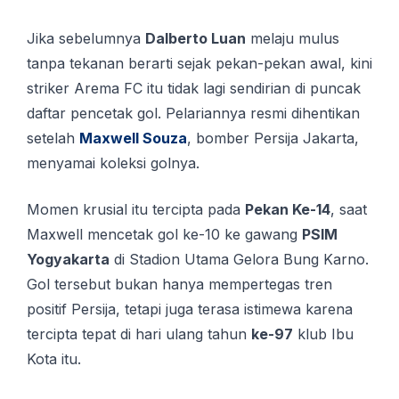
Jika sebelumnya
Dalberto Luan
melaju mulus
tanpa tekanan berarti sejak pekan-pekan awal, kini
striker Arema FC itu tidak lagi sendirian di puncak
daftar pencetak gol. Pelariannya resmi dihentikan
setelah
Maxwell Souza
, bomber Persija Jakarta,
menyamai koleksi golnya.
Momen krusial itu tercipta pada
Pekan Ke-14
, saat
Maxwell mencetak gol ke-10 ke gawang
PSIM
Yogyakarta
di Stadion Utama Gelora Bung Karno.
Gol tersebut bukan hanya mempertegas tren
positif Persija, tetapi juga terasa istimewa karena
tercipta tepat di hari ulang tahun
ke-97
klub Ibu
Kota itu.