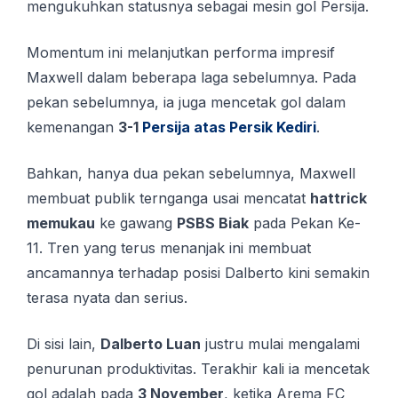
mengukuhkan statusnya sebagai mesin gol Persija.
Momentum ini melanjutkan performa impresif
Maxwell dalam beberapa laga sebelumnya. Pada
pekan sebelumnya, ia juga mencetak gol dalam
kemenangan
3-1
Persija atas Persik Kediri
.
Bahkan, hanya dua pekan sebelumnya, Maxwell
membuat publik ternganga usai mencatat
hattrick
memukau
ke gawang
PSBS Biak
pada Pekan Ke-
11. Tren yang terus menanjak ini membuat
ancamannya terhadap posisi Dalberto kini semakin
terasa nyata dan serius.
Di sisi lain,
Dalberto Luan
justru mulai mengalami
penurunan produktivitas. Terakhir kali ia mencetak
gol adalah pada
3 November
, ketika Arema FC