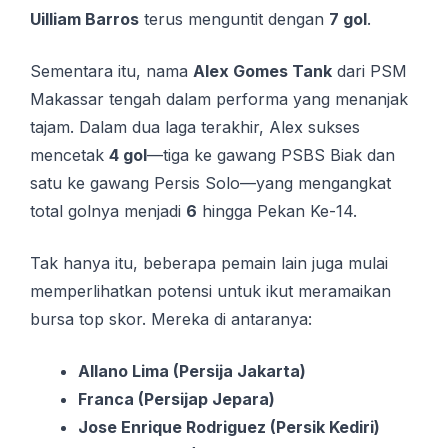
Uilliam Barros
terus menguntit dengan
7 gol
.
Sementara itu, nama
Alex Gomes Tank
dari PSM
Makassar tengah dalam performa yang menanjak
tajam. Dalam dua laga terakhir, Alex sukses
mencetak
4 gol
—tiga ke gawang PSBS Biak dan
satu ke gawang Persis Solo—yang mengangkat
total golnya menjadi
6
hingga Pekan Ke-14.
Tak hanya itu, beberapa pemain lain juga mulai
memperlihatkan potensi untuk ikut meramaikan
bursa top skor. Mereka di antaranya:
Allano Lima (Persija Jakarta)
Franca (Persijap Jepara)
Jose Enrique Rodriguez (Persik Kediri)