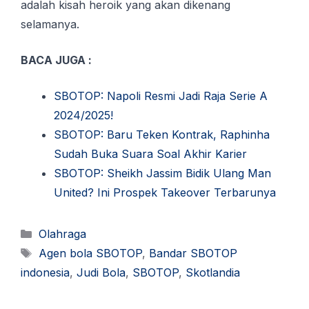
adalah kisah heroik yang akan dikenang
selamanya.
BACA JUGA :
SBOTOP: Napoli Resmi Jadi Raja Serie A
2024/2025!
SBOTOP: Baru Teken Kontrak, Raphinha
Sudah Buka Suara Soal Akhir Karier
SBOTOP: Sheikh Jassim Bidik Ulang Man
United? Ini Prospek Takeover Terbarunya
Kategori
Olahraga
Tag
Agen bola SBOTOP
,
Bandar SBOTOP
indonesia
,
Judi Bola
,
SBOTOP
,
Skotlandia