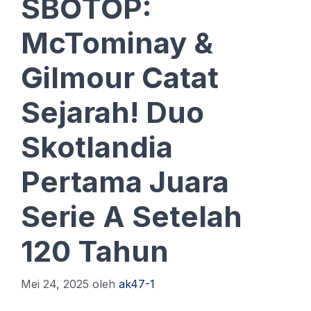
SBOTOP:
McTominay &
Gilmour Catat
Sejarah! Duo
Skotlandia
Pertama Juara
Serie A Setelah
120 Tahun
Mei 24, 2025
oleh
ak47-1