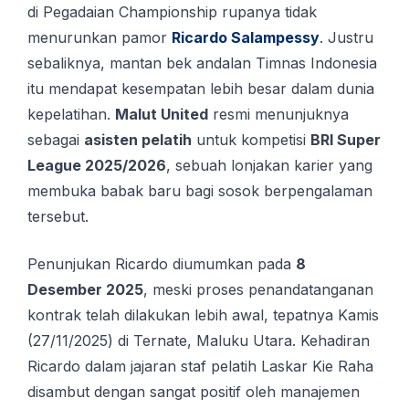
di Pegadaian Championship rupanya tidak
menurunkan pamor
Ricardo Salampessy
. Justru
sebaliknya, mantan bek andalan Timnas Indonesia
itu mendapat kesempatan lebih besar dalam dunia
kepelatihan.
Malut United
resmi menunjuknya
sebagai
asisten pelatih
untuk kompetisi
BRI Super
League 2025/2026
, sebuah lonjakan karier yang
membuka babak baru bagi sosok berpengalaman
tersebut.
Penunjukan Ricardo diumumkan pada
8
Desember 2025
, meski proses penandatanganan
kontrak telah dilakukan lebih awal, tepatnya Kamis
(27/11/2025) di Ternate, Maluku Utara. Kehadiran
Ricardo dalam jajaran staf pelatih Laskar Kie Raha
disambut dengan sangat positif oleh manajemen