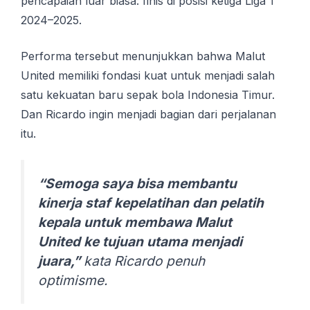
pencapaian luar biasa: finis di posisi ketiga Liga 1
2024–2025.
Performa tersebut menunjukkan bahwa Malut
United memiliki fondasi kuat untuk menjadi salah
satu kekuatan baru sepak bola Indonesia Timur.
Dan Ricardo ingin menjadi bagian dari perjalanan
itu.
“Semoga saya bisa membantu
kinerja staf kepelatihan dan pelatih
kepala untuk membawa Malut
United ke tujuan utama menjadi
juara,”
kata Ricardo penuh
optimisme.