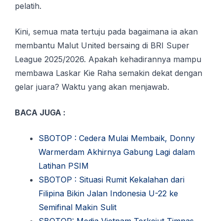
pelatih.
Kini, semua mata tertuju pada bagaimana ia akan
membantu Malut United bersaing di BRI Super
League 2025/2026. Apakah kehadirannya mampu
membawa Laskar Kie Raha semakin dekat dengan
gelar juara? Waktu yang akan menjawab.
BACA JUGA :
SBOTOP : Cedera Mulai Membaik, Donny
Warmerdam Akhirnya Gabung Lagi dalam
Latihan PSIM
SBOTOP : Situasi Rumit Kekalahan dari
Filipina Bikin Jalan Indonesia U-22 ke
Semifinal Makin Sulit
SBOTOP: Media Vietnam Terkejut Timnas