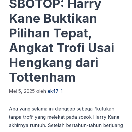
SBOTOP: Harry
Kane Buktikan
Pilihan Tepat,
Angkat Trofi Usai
Hengkang dari
Tottenham
Mei 5, 2025
oleh
ak47-1
Apa yang selama ini dianggap sebagai ‘kutukan
tanpa trofi’ yang melekat pada sosok Harry Kane
akhirnya runtuh. Sеtеlаh bеrtаhun-tаhun berjuang