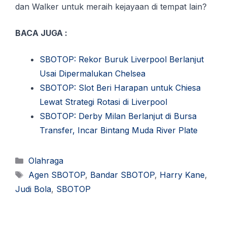
dan Walker untuk meraih kejayaan di tempat lain?
BACA JUGA :
SBOTOP: Rekor Buruk Liverpool Berlanjut
Usai Dipermalukan Chelsea
SBOTOP: Slot Beri Harapan untuk Chiesa
Lewat Strategi Rotasi di Liverpool
SBOTOP: Derby Milan Berlanjut di Bursa
Transfer, Incar Bintang Muda River Plate
Kategori
Olahraga
Tag
Agen SBOTOP
,
Bandar SBOTOP
,
Harry Kane
,
Judi Bola
,
SBOTOP