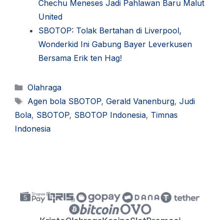
Chechu Meneses Jadi Pahlawan Baru Malut
United
SBOTOP: Tolak Bertahan di Liverpool,
Wonderkid Ini Gabung Bayer Leverkusen
Bersama Erik ten Hag!
Kategori
Olahraga
Tag
Agen bola SBOTOP
,
Gerald Vanenburg
,
Judi
Bola
,
SBOTOP
,
SBOTOP Indonesia
,
Timnas
Indonesia