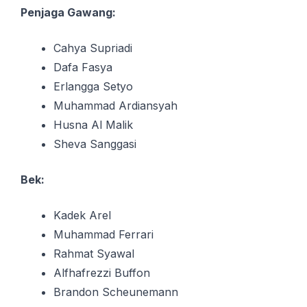
Penjaga Gawang:
Cahya Supriadi
Dafa Fasya
Erlangga Setyo
Muhammad Ardiansyah
Husna Al Malik
Sheva Sanggasi
Bek:
Kadek Arel
Muhammad Ferrari
Rahmat Syawal
Alfhafrezzi Buffon
Brandon Scheunemann