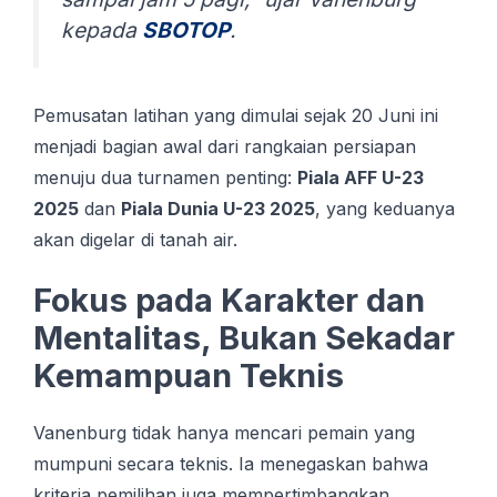
kераdа
SBOTOP
.
Pemusatan latihan yang dimulai sejak 20 Juni ini
menjadi bagian awal dari rangkaian persiapan
menuju dua turnamen penting:
Piala AFF U-23
2025
dan
Piala Dunia U-23 2025
, yang keduanya
akan digelar di tanah air.
Fokus pada Karakter dan
Mentalitas, Bukan Sekadar
Kemampuan Teknis
Vanenburg tidak hanya mencari pemain yang
mumpuni secara teknis. Ia menegaskan bahwa
kriteria pemilihan juga mempertimbangkan