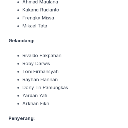
Ahmad Maulana
Kakang Rudianto
Frengky Missa
Mikael Tata
Gelandang:
Rivaldo Pakpahan
Roby Darwis
Toni Firmansyah
Rayhan Hannan
Dony Tri Pamungkas
Yardan Yafi
Arkhan Fikri
Penyerang: