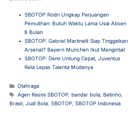
SBOTOP Rodri Ungkap Perjuangan
Pemulihan: Butuh Waktu Lama Usai Absen
8 Bulan
SBOTOP: Gabriel Martinelli Siap Tinggalkan
Arsenal? Bayern Munchen Ikut Mengintai!
SBOTOP: Demi Untung Cepat, Juventus
Rela Lepas Talenta Mudanya
Kategori
Olahraga
Tag
Agen Resmi SBOTOP
,
bandar bola
,
Betinho
,
Brasil
,
Judi Bola
,
SBOTOP
,
SBOTOP Indonesia