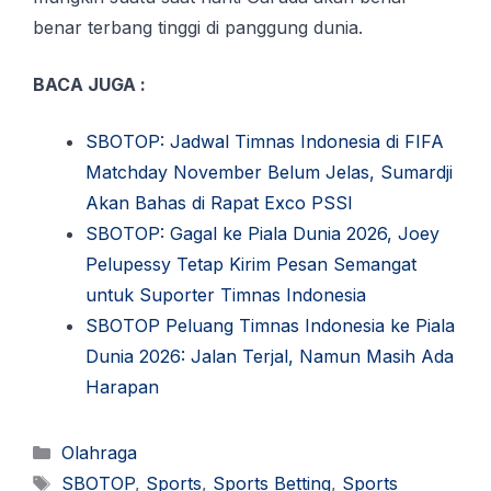
benar terbang tinggi dі раnggung dunіа.
BACA JUGA :
SBOTOP: Jadwal Timnas Indonesia di FIFA
Matchday November Belum Jelas, Sumardji
Akan Bahas di Rapat Exco PSSI
SBOTOP: Gagal ke Piala Dunia 2026, Joey
Pelupessy Tetap Kirim Pesan Semangat
untuk Suporter Timnas Indonesia
SBOTOP Peluang Timnas Indonesia ke Piala
Dunia 2026: Jalan Terjal, Namun Masih Ada
Harapan
Kategori
Olahraga
Tag
SBOTOP
,
Sports
,
Sports Betting
,
Sports