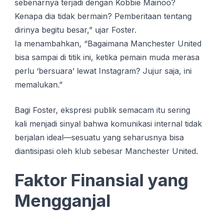
sebenarnya terjadi dengan Kobbie Mainoo?
Kenapa dia tidak bermain? Pemberitaan tentang
dirinya begitu besar,” ujar Foster.
Ia menambahkan, “Bagaimana Manchester United
bisa sampai di titik ini, ketika pemain muda merasa
perlu ‘bersuara’ lewat Instagram? Jujur saja, ini
memalukan.”
Bagi Foster, ekspresi publik semacam itu sering
kali menjadi sinyal bahwa komunikasi internal tidak
berjalan ideal—sesuatu yang seharusnya bisa
diantisipasi oleh klub sebesar Manchester United.
Faktor Finansial yang
Mengganjal