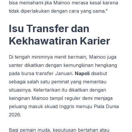
bisa memahami jika Mainoo merasa kesal karena
tidak diperlakukan dengan cara yang sama.”
Isu Transfer dan
Kekhawatiran Karier
Di tengah minimnya menit bermain, Mainoo juga
santer dikaitkan dengan kemungkinan hengkang
pada bursa transfer Januari.
Napoli
disebut
sebagai salah satu peminat yang memantau
situasinya. Ketertarikan itu dikaitkan dengan
keinginan Mainoo tampil reguler demi menjaga
peluang masuk skuad Inggris menuju Piala Dunia
2026.
Bagi pemain muda, keputusan bertahan atau