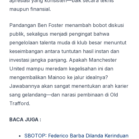
apresiasi yang konsisten—baik secara teknis
maupun finansial.
Pandangan Ben Foster menambah bobot diskusi
publik, sekaligus menjadi pengingat bahwa
pengelolaan talenta muda di klub besar menuntut
keseimbangan antara tuntutan hasil instan dan
investasi jangka panjang. Apakah Manchester
United mampu meredam kegelisahan ini dan
mengembalikan Mainoo ke jalur idealnya?
Jawabannya akan sangat menentukan arah karier
sang gelandang—dan narasi pembinaan di Old
Trafford.
BACA JUGA :
SBOTOP: Federico Barba Dilanda Kerinduan