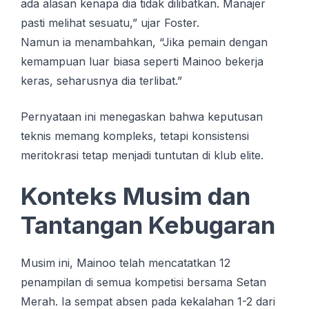
ada alasan kenapa dia tidak dilibatkan. Manajer
pasti melihat sesuatu,” ujar Foster.
Namun ia menambahkan, “Jika pemain dengan
kemampuan luar biasa seperti Mainoo bekerja
keras, seharusnya dia terlibat.”
Pernyataan ini menegaskan bahwa keputusan
teknis memang kompleks, tetapi konsistensi
meritokrasi tetap menjadi tuntutan di klub elite.
Konteks Musim dan
Tantangan Kebugaran
Musim ini, Mainoo telah mencatatkan 12
penampilan di semua kompetisi bersama Setan
Merah. Ia sempat absen pada kekalahan 1-2 dari