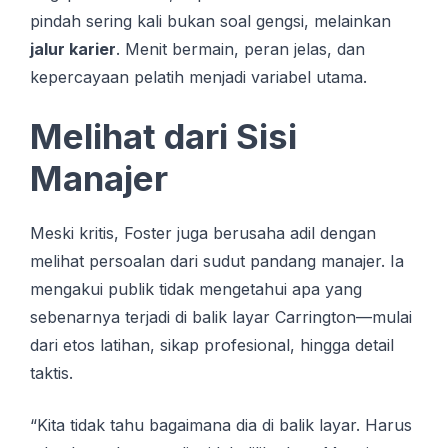
pindah sering kali bukan soal gengsi, melainkan
jalur karier
. Menit bermain, peran jelas, dan
kepercayaan pelatih menjadi variabel utama.
Melihat dari Sisi
Manajer
Meski kritis, Foster juga berusaha adil dengan
melihat persoalan dari sudut pandang manajer. Ia
mengakui publik tidak mengetahui apa yang
sebenarnya terjadi di balik layar Carrington—mulai
dari etos latihan, sikap profesional, hingga detail
taktis.
“Kita tidak tahu bagaimana dia di balik layar. Harus