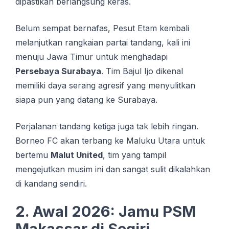
dipastikan berlangsung keras.
Belum sempat bernafas, Pesut Etam kembali
melanjutkan rangkaian partai tandang, kali ini
menuju Jawa Timur untuk menghadapi
Persebaya Surabaya
. Tim Bajul Ijo dikenal
memiliki daya serang agresif yang menyulitkan
siapa pun yang datang ke Surabaya.
Perjalanan tandang ketiga juga tak lebih ringan.
Borneo FC akan terbang ke Maluku Utara untuk
bertemu
Malut United
, tim yang tampil
mengejutkan musim ini dan sangat sulit dikalahkan
di kandang sendiri.
2. Awal 2026: Jamu PSM
Makassar di Segiri