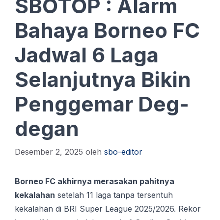
SBOTOP : Alarm
Bahaya Borneo FC
Jadwal 6 Laga
Selanjutnya Bikin
Penggemar Deg-
degan
Desember 2, 2025
oleh
sbo-editor
Borneo FC akhirnya merasakan pahitnya
kekalahan
setelah 11 laga tanpa tersentuh
kekalahan di BRI Super League 2025/2026. Rekor