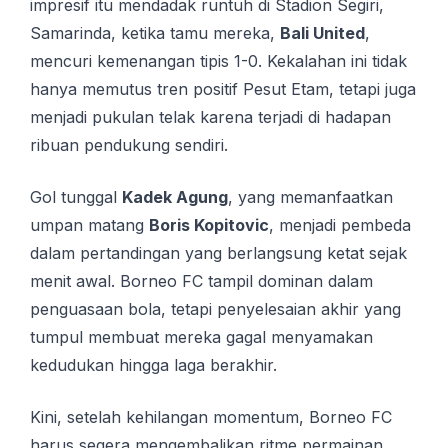
impresif itu mendadak runtuh di Stadion Segiri,
Samarinda, ketika tamu mereka,
Bali United
,
mencuri kemenangan tipis 1-0. Kekalahan ini tidak
hanya memutus tren positif Pesut Etam, tetapi juga
menjadi pukulan telak karena terjadi di hadapan
ribuan pendukung sendiri.
Gol tunggal
Kadek Agung
, yang memanfaatkan
umpan matang
Boris Kopitovic
, menjadi pembeda
dalam pertandingan yang berlangsung ketat sejak
menit awal. Borneo FC tampil dominan dalam
penguasaan bola, tetapi penyelesaian akhir yang
tumpul membuat mereka gagal menyamakan
kedudukan hingga laga berakhir.
Kini, setelah kehilangan momentum, Borneo FC
harus segera mengembalikan ritme permainan.