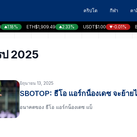
คริปโต
กีฬา
คาส
1.18%
ETH
$1,909.49
2.33%
USDT
$1.00
-0.01%
B
โรป 2025
มิถุนายน 13, 2025
SBOTOP: ธีโอ แอร์กน็องเดซ จะย้าย
อนาคตของ ธีโอ แอร์กน็องเดซ แบ็