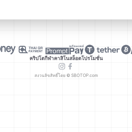
คริปโต
กีฬา
คาสิโน
สล็อต
โปรโมชั่น
สงวนลิขสิทธิ์โดย © SBOTOP.com