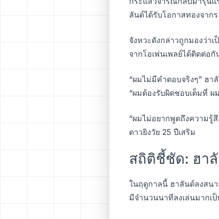
กระแสวิจารณ์กลับมารุนแรง
ลันด์ได้รับโอกาสทองจากระ
จังหวะดังกล่าวถูกมองว่า
จากโอเพ่นเพลย์ได้ติดต่อกัน
“ผมไม่มีคำตอบจริงๆ” ฮาล
“ผมต้องรับผิดชอบเต็มที่ ผ
“ผมไม่อยากพูดถึงความรู้ส
ดาวยิงวัย 25 ปีเสริม
สถิติชี้ชัด: ฮ
ในฤดูกาลนี้ ฮาลันด์ลงสนาม
มีจำนวนนาทีลงเล่นมากเป็น