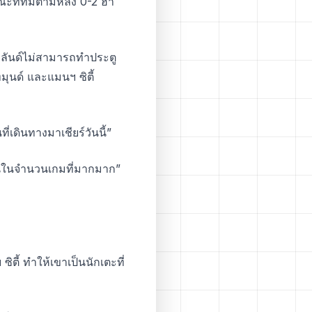
ขณะที่ทีมตามหลัง 0-2 ฮา
าลันด์ไม่สามารถทำประตู
ทมุนด์ และแมนฯ ซิตี้
เดินทางมาเชียร์วันนี้”
กันในจำนวนเกมที่มากมาก”
ตี้ ทำให้เขาเป็นนักเตะที่