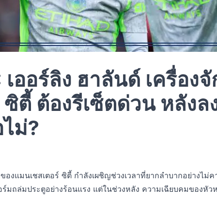
ออร์ลิง ฮาลันด์ เครื่องจ
ตี้ ต้องรีเซ็ตด่วน หลังล
อไม่?
องแมนเชสเตอร์ ซิตี้ กำลังเผชิญช่วงเวลาที่ยากลำบากอย่างไม่คา
ร์มถล่มประตูอย่างร้อนแรง แต่ในช่วงหลัง ความเฉียบคมของหัวห