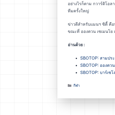
อย่างไรก็ตาม กวาร์ดิโอลา
ทีมครั้งใหญ่
ข่าวดีสำหรับแมนฯ ซิตี้ คื
ขณะที่ อองตวน เซเมนโย
อ่านด้วย :
SBOTOP: สามประสาน
SBOTOP: อองตวน เซ
SBOTOP: บาร์เซโลน
Categories
กีฬา