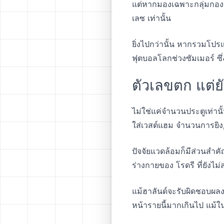
แต่หากมองเฉพาะกลุ่มกองหน
เลซ เท่านั้น
ยิ่งไปกว่านั้น หากรวมโปร
ฟุตบอลโลกช่วงซัมเมอร์ ซึ่
ตัวเลขตก แต่ย
ไม่ใช่แค่จำนวนประตูเท่านั
ใส่เวสต์แฮม จำนวนการยิง
ปัจจัยแวดล้อมก็มีส่วนสำค
ร่างกายของ โรดรี ที่ยังไม
แม้ฮาลันด์จะรับผิดชอบผลงา
หน้ารายนี้มากเกินไป แม้ใน