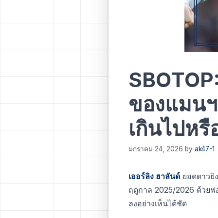
SBOTOP: เ
ของแมนฯ ซิ
เกินไปหรื
มกราคม 24, 2026
by
ak47-1
เออร์ลิง ฮาลันด์
ยอดดาวยิงข
ฤดูกาล 2025/2026 ด้วยฟอ
ลงอย่างเห็นได้ชัด