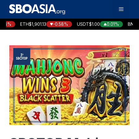
Skip
Menu
to
content
64%
ETH
$1,901.13
-0.58%
USDT
$1.00
0.01%
BNB
$5