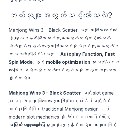
ဘယ်သူများအတွက်သင့်တော်သလဲ?
Mahjong Wins 3 – Black Scatter သည် အကြီးစားလောင်းကြေး
နဲ့ မျှော်လင့်မှုကြီးကြီးမားမားရှိသူများအတွက်လည်းသင့်တော်သလို၊
စိတ်လှုပ်ရှားဖွယ်အတွေ့အကြုံအသစ်ကိုသိချင်သူများအတွက်ပါ
အသင့်တော်ဆုံးဖြစ်ပါသည်။
Autoplay Function
,
Fast
Spin Mode
, နှင့်
mobile optimization
များလည်းပါဝင်
သောကြောင့် မည်သည့်ပလက်ဖောင်းတွင်မဆို အလွယ်တကူကစား
နိုင်သည်။
Mahjong Wins 3 – Black Scatter
သည် slot game
များအနက်မှ ထူးခြားသောအတွေ့အကြုံကိုပေးစွမ်းနိုင်သည့်ဂိမ်း
တစ်ခုဖြစ်ပြီး၊ traditional Mahjong design နှင့်
modern slot mechanics တို့ကိုပေါင်းစပ်ထားခြင်းကြောင့်
မပြတ်မလျော့သောဖျော်ဖြေမှု
များကိုတွေ့ရနိုင်သည်။ အထူးသဖြင့်