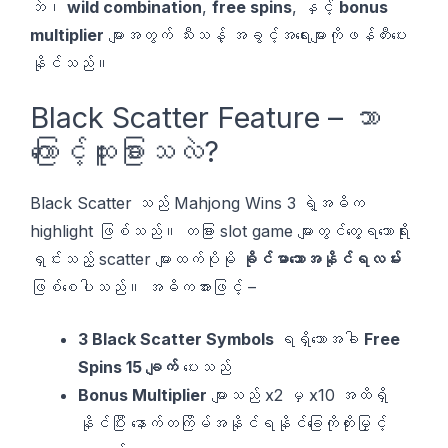
ဘဲ၊
wild combination
,
free spins
, နှင့်
bonus
multiplier
များအတွက် သီးသန့် အခွင့်အရေးများကိုဖန်တီးပေး
နိုင်သည်။
Black Scatter Feature – ဘာ
ကြောင့်ထူးခြားသလဲ?
Black Scatter သည် Mahjong Wins 3 ရဲ့အဓိက
highlight ဖြစ်သည်။ တခြား slot game များတွင်တွေ့ရသောရိုး
ရှင်းသည့် scatter များထက်ပိုမို
ခိုင်မာသောအနိုင်ရလမ်း
ဖြစ်စေပါသည်။ အဓိကအားဖြင့် –
3 Black Scatter Symbols
ရရှိသောအခါ
Free
Spins 15 ချက်
ပေးသည်
Bonus Multiplier
များသည် x2 မှ x10 အထိရှိ
နိုင်ပြီး နောက်တကြိမ်အနိုင်ရနိုင်ခြေကိုတိုးမြှင့်