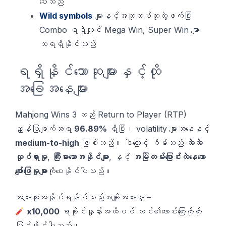
ပေးသည်
Wild symbols
များနှင့်အတူထပ်တူတွဲဖက်ပြီး
Combo ရရှိလျှင် Mega Win, Super Win များ
သရရှိနိုင်သည်
ရရှိနိုင်သောဆုများနှင့်ထို
အခြေအနေများ
Mahjong Wins 3 သည် Return to Player (RTP)
ညွှန်ပြချက်အရ
96.89%
ရှိပြီး၊ volatility များအနေနှင့်
medium-to-high
ဖြစ်သည်။ ဒါကြောင့် ဂိမ်းသည်
သဲသဲ
လှုပ်ရှားမှု
,
ကြီးမားသောအနိုင်များ
, နှင့်
အမြဲတမ်းပြောင်းလဲနေသော
ဖျော်ဖြေမှုများ
ကိုပေးနိုင်ပါသည်။
အများဆုံးအနိုင်ရနိုင်သည့်အချိုးအစားမှာ –
x10,000
ရာခိုင်နှုန်းအထိပင် သင်၏လောင်းကြေးကိုတိုး
မြှင့်နိုင်ပါသည်။