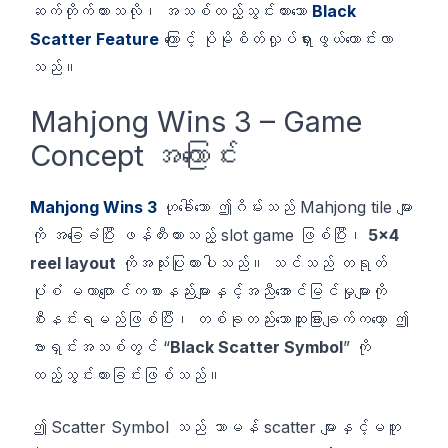
ဆက်တိုက်ထားသလို၊ အသစ်ထည့်သွင်းထားသော
Black
Scatter Feature
ကြောင့် ပိုမိုစိတ်လှုပ်ရှားဖွယ်ကောင်းလာ
သည်။
Mahjong Wins 3 – Game
Concept အကြောင်း
Mahjong Wins 3
ဟုခေါ်သော ဤဂိမ်းသည် Mahjong tile များ
ကို အခြေခံပြီး ဖန်တီးထားသည့် slot game ဖြစ်ပြီး၊
5×4
reel layout
ကိုအသုံးပြုထားပါသည်။ သင်သည် တရုတ်
ပုံစံ မဟာဂျောင်ကစားနည်းများနှင့်အညီအောင်မြင်မှုများကို
စီးနင်းရမည်ဖြစ်ပြီး၊ တစ်ခုတည်းသောထူးခြားချက်ကတော့ ဤ
ဗားရှင်းအသစ်တွင် “
Black Scatter Symbol
” ကို
ထည့်သွင်းထားခြင်းဖြစ်သည်။
ဤ Scatter Symbol သည် သာမန် scatter များနှင့်မတူ