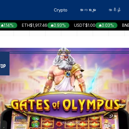
Crypto
အားကစားများ
ကာစီနို
14%
ETH
$1,917.46
0.93%
USDT
$1.00
0.03%
BNB
$59