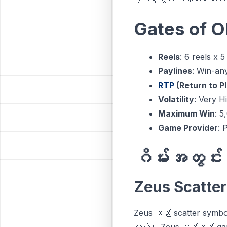
Gates of 
Reels
: 6 reels x 
Paylines
: Win-an
RTP
(Return to P
Volatility
: Very Hi
Maximum Win
: 5
Game Provider
: 
ဂိမ်းအတွင်း
Zeus Scatte
Zeus သည် scatter symbol
တယ်။ Zeus သည်လည်း game ပ