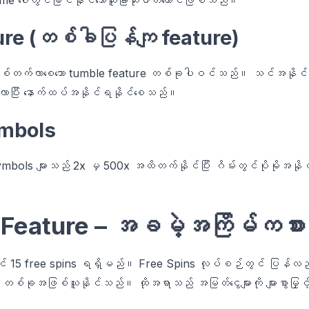
re (တစ်ခါပြန်ကျ feature)
အသစ်တက်လာစေသော tumble feature တစ်ခုပါဝင်သည်။ သင်အနိုင်ရသ
်လာပြီး နောက်ထပ်အနိုင်ရနိုင်စေသည်။
ymbols
ymbols များသည် 2x မှ 500x အထိတက်နိုင်ပြီး ဂိမ်းတွင်ပိုမိုအနိုင်ရ
 Feature – အခမဲ့အကြိမ်ကစားခ
ိလျှင် 15 free spins ရရှိမည်။ Free Spins လုပ်စဉ်တွင် ပြန်လည
plier တစ်ခုအဖြစ်ယူနိုင်သည်။ ထိုအရာသည် အမြတ်ငွေများကို များစွာမြ