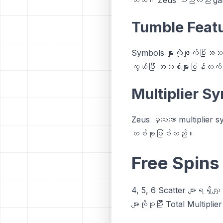
Tumble Featu
Symbols များကိုဖျက်ပြီး
ကွယ်ပြီး အသစ်များပြန်တက
Multiplier S
Zeus မှပေးသော multiplier s
တစ်ခုဖြစ်သည်။
Free Spins
4, 5, 6 Scatter များရရှ
များကိုစုပြီး Total Multi