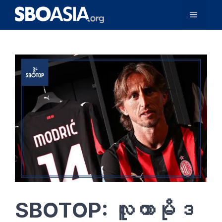
Skip
Menu
to
content
SBOTOP: လူကာမိုဒ