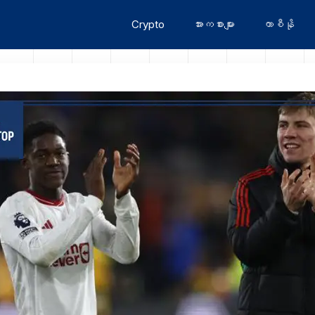
Crypto
အားကစားများ
ကာစီနို